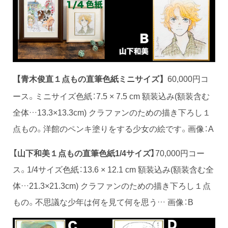
60,000円コ
【青木俊直１点もの直筆色紙ミニサイズ】
ース。ミニサイズ色紙：7.5 × 7.5 cm 額装込み(額装含む
全体…13.3×13.3cm) クラファンのための描き下ろし１
点もの。洋館のペンキ塗りをする少女の絵です。画像：A
【山下和美１点もの直筆色紙1/4サイズ】
70,000円コー
ス。1/4サイズ色紙：13.6 × 12.1 cm 額装込み(額装含む全
体…21.3×21.3cm) クラファンのための描き下ろし１点
もの。不思議な少年は何を見て何を思う… 画像：B