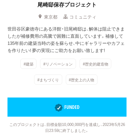
尾崎邸保存プロジェクト
東京都
コミュニティ
世田谷区豪徳寺にある洋館・旧尾崎邸は、解体は阻止できま
したが補修費用の高騰で困難に直面しています。補修して
135年前の建築当時の姿を蘇らせ、中にギャラリーやカフェ
を作りたい! 夢の実現にご助力をお願い致します!
#建築
#リノベーション
#歴史的建造物
#まちづくり
#歴史上の人物
FUNDED
このプロジェクトは、目標金額10,000,000円を達成し、2023年5月26
日23:59に終了しました。