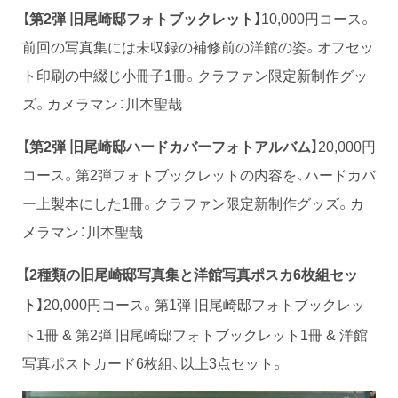
【
第2弾 旧尾崎邸フォトブックレット
】10,000円コース。
前回の写真集には未収録の補修前の洋館の姿。オフセッ
ト印刷の中綴じ小冊子1冊。クラファン限定新制作グッ
ズ。カメラマン：川本聖哉
【
第2弾 旧尾崎邸ハードカバーフォトアルバム
】20,000円
コース。第2弾フォトブックレットの内容を、ハードカバ
ー上製本にした1冊。クラファン限定新制作グッズ。カ
メラマン：川本聖哉
【
2種類の
旧尾崎邸写真集と洋館写真ポスカ6枚組セッ
】20,000円コース。第1弾 旧尾崎邸フォトブックレッ
ト
ト1冊 & 第2弾 旧尾崎邸フォトブックレット1冊 & 洋館
写真ポストカード6枚組、以上3点セット。