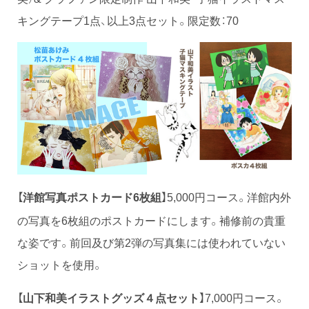
キングテープ1点、以上3点セット。限定数：70
【
】5,000円コース。洋館内外
洋館写真ポストカード6枚組
の写真を6枚組のポストカードにします。補修前の貴重
な姿です。前回及び第2弾の写真集には使われていない
ショットを使用。
【
山下和美イラストグッズ４点セット
】7,000円コース。