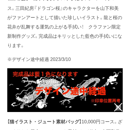
ス。三田紀房『ドラゴン桜』のキャラクターを山下和美
がファンアートとして描いた珍しいイラスト。龍と桜の
花弁が乱舞する運気の上がる手拭い！ クラファン限定
新制作グッズ。完成品はキリッとした藍色の手拭いにな
ります。
※デザイン途中経過 2023/3/10
【
】10,000円コース。ざ
猫イラスト・ジュート素材バッグ