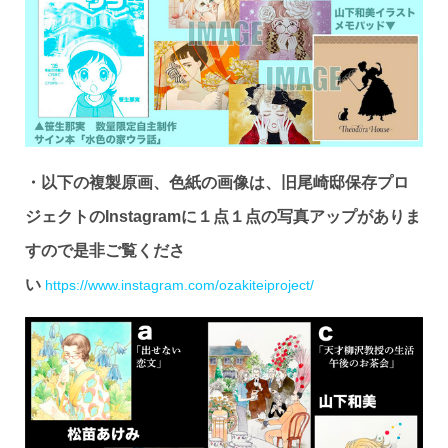
・以下の複製原画、色紙の画像は、旧尾崎邸保存プロ
ジェクトの
Instagram
に１点１点の写真アップがありま
すので是非ご覧くださ
い
https://www.instagram.com/ozakiteiproject/