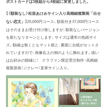
ポストカードは3枚組から4枚組に変更しました。
【
〈額装なし〉
松苗あけみサイン入り高精細複製画「出せ
】20,000円コース。額装付き37,000円コース
ない恋文」
はそのままお受け付け致しますが、額装なしバージョン
を新たなリターンとします。サイズは通常の色紙サイ
ズ。額縁は無くともマット紙と、裏面に台紙がセットさ
れていますので、画像右上の例のように飾れます。或い
はお好みの額縁に！ クラファン限定受注制作・高精細
複製原画（ジクレー）直筆サイン入り。