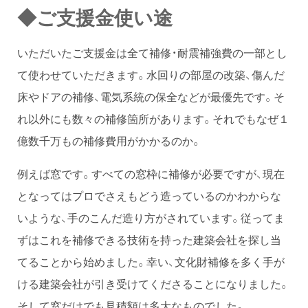
◆ご支援金使い途
いただいたご支援金は全て補修・耐震補強費の一部とし
て使わせていただきます。水回りの部屋の改築、傷んだ
床やドアの補修、電気系統の保全などが最優先です。そ
れ以外にも数々の補修箇所があります。それでもなぜ１
億数千万もの補修費用がかかるのか。
例えば窓です。すべての窓枠に補修が必要ですが、現在
となってはプロでさえもどう造っているのかわからな
いような、手のこんだ造り方がされています。従ってま
ずはこれを補修できる技術を持った建築会社を探し当
てることから始めました。幸い、文化財補修を多く手が
ける建築会社が引き受けてくださることになりました。
そして窓だけでも見積額は多大なものでした。