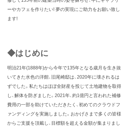
ーやカフェを作りたい! 夢の実現にご助力をお願い致し
ます!
◆
はじめに
明治21年(1888年)から今年で135年となる歳月を生き抜
いてきた水色の洋館、旧尾崎邸は、2020年に壊されるは
ずでした。私たちはほぼ全財産を投じて土地建物を取得
し、解体を防ぎました。2021年、約1億円と言われた補修
費用の一部を助けていただきたく、初めてのクラウドフ
ァンディングを実施しました。おかげさまで多くの皆様
からご支援を頂戴し、目標額を超える金額が集まりまし