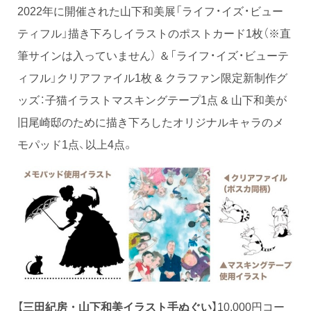
2022年に開催された山下和美展「ライフ・イズ・ビュー
ティフル」描き下ろしイラストのポストカード1枚（※直
筆サインは入っていません） ＆「ライフ・イズ・ビューテ
ィフル」クリアファイル1枚 & クラファン限定新制作グ
ッズ：子猫イラストマスキングテープ1点 & 山下和美が
旧尾崎邸のために描き下ろしたオリジナルキャラのメ
モパッド1点、以上4点。
【
】10,000円コー
三田紀房・山下和美イラスト手ぬぐい