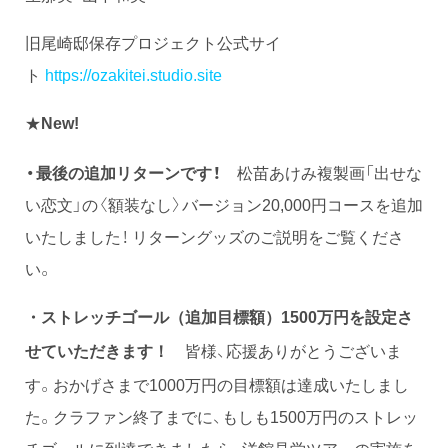
旧尾崎邸保存プロジェクト公式サイ
ト
https://ozakitei.studio.site
★
New!
・最後の追加リターンです！
松苗あけみ複製画「出せな
い恋文」の〈額装なし〉バージョン20,000円コースを追加
いたしました！ リターングッズのご説明をご覧くださ
い。
・ストレッチゴール（追加目標額）1500万円を設定さ
皆様、応援ありがとうございま
せていただきます！
す。おかげさまで1000万円の目標額は達成いたしまし
た。クラファン終了までに、もしも1500万円のストレッ