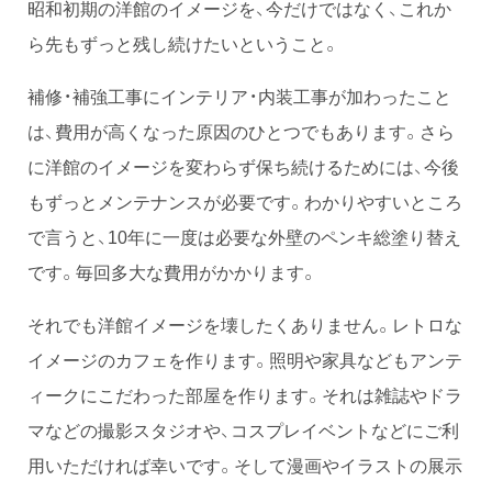
昭和初期の洋館のイメージを、今だけではなく、これか
ら先もずっと残し続けたいということ。
補修・補強工事にインテリア・内装工事が加わったこと
は、費用が高くなった原因のひとつでもあります。さら
に洋館のイメージを変わらず保ち続けるためには、今後
もずっとメンテナンスが必要です。わかりやすいところ
で言うと、10年に一度は必要な外壁のペンキ総塗り替え
です。毎回多大な費用がかかります。
それでも洋館イメージを壊したくありません。レトロな
イメージのカフェを作ります。照明や家具などもアンテ
ィークにこだわった部屋を作ります。それは雑誌やドラ
マなどの撮影スタジオや、コスプレイベントなどにご利
用いただければ幸いです。そして漫画やイラストの展示