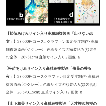
【松苗あけみサイン入り高精細複製画「出せない恋
37,000円コース。クラファン限定受注制作・高精
文」】
細複製原画（ジクレー）。色紙サイズの額装込み(額装含
む全体…28×31cm) 直筆サイン入り。画像：a
【松苗あけみサイン入り高精
細
複製画「薔薇の香る
37,000円コースクラファン限定受注制作・高精細
夜」】
複製原画（ジクレー）。色紙サイズの額装込み(額装含む
全体…28.5×31.5cm) 直筆サイン入り。画像：b
【山下和美サイン入り高精
細
複製画「天才柳沢教授の