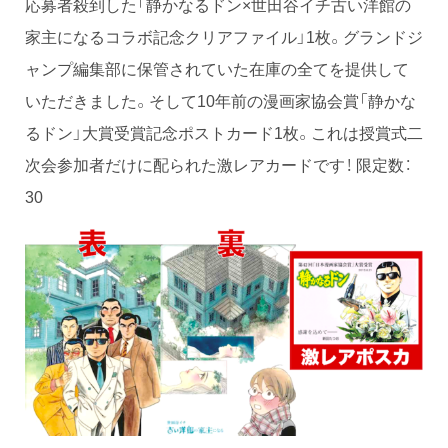
応募者殺到した「静かなるドン×世田谷イチ古い洋館の
家主になるコラボ記念クリアファイル」1枚。グランドジ
ャンプ編集部に保管されていた在庫の全てを提供して
いただきました。そして10年前の漫画家協会賞「静かな
るドン」大賞受賞記念ポストカード1枚。これは授賞式二
次会参加者だけに配られた激レアカードです！ 限定数：
30