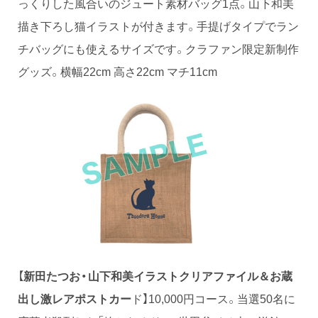
っくりした風合いのジュート素材バッグ1点。山下和美
描き下ろし猫イラストが付きます。手提げタイプでラン
チバッグにも使えるサイズです。クラファン限定新制作
グッズ。横幅22cm 高さ22cm マチ11cm
【
新田たつお・山下和美イラストクリアファイル＆お蔵
出し激レアポストカー
ド】10,000円コース。当選50名に