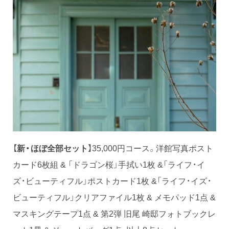
【
新・ほぼ全部セット
】35,000円コース。洋館写真ポスト
カード6枚組 & 「ドラゴン桜」手拭い1枚 &「ライフ・イ
ズ・ビューティフル」ポストカード1枚 &「ライフ・イズ・
ビューティフル」クリアファイル1枚 & メモパッド1点 &
マスキングテープ1点 & 第2弾 旧尾 崎邸フォトブックレ