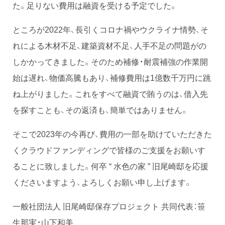
た。足りない費用は融資を受ける予定でした。
ところが2022年、長引くコロナ禍やウクライナ情勢、そ
れによる木材不足、建築資材不足、人手不足の問題がの
しかかってきました。そのため補修・耐震補強の作業開
始は遅れ、物価高騰もあり、補修費用は1億数千万円に跳
ね上がりました。これをすべて融資で賄うのは、借入先
を探すことも、その返済も、簡単ではありません。
そこで2023年の今再び、費用の一部を助けていただきた
くクラウドファンディングで皆様のご支援をお願いす
ることに致しました。何卒 “ 水色の家 ” 旧尾崎邸を応援
くださいますよう、よろしくお願い申し上げます。
一般社団法人 旧尾崎邸保存プロジェクト 共同代表：笹
生那実・山下和美