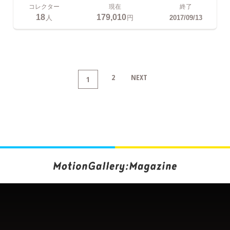
コレクター
現在
終了
18
179,010
人
円
2017/09/13
2
NEXT
1