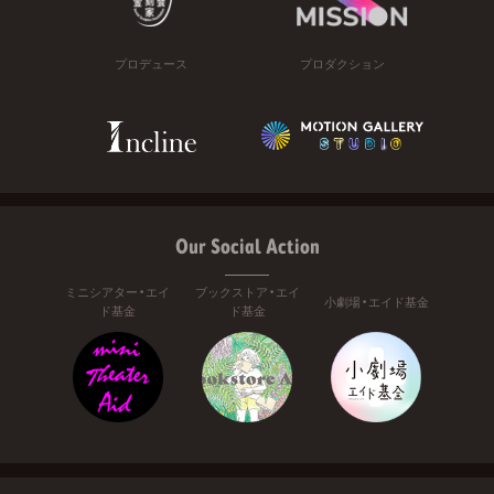
プロデュース
プロダクション
Our Social Action
ミニシアター・エイ
ブックストア・エイ
小劇場・エイド基金
ド基金
ド基金