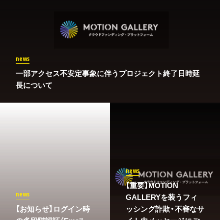
news
一部アクセス不安定事象に伴うプロジェクト終了日時延
長について
news
【重要】MOTION
news
GALLERYを装うフィ
​【お知らせ】ログイン時
ッシング詐欺・不審なサ