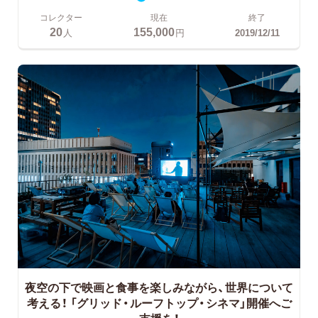
コレクター
現在
終了
20
155,000
人
円
2019/12/11
夜空の下で映画と食事を楽しみながら、世界について
考える！
「グリッド・ルーフトップ・シネマ」開催へご
支援を！