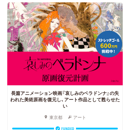
長篇アニメーション映画『哀しみのベラドンナ』の失
われた美術原画を復元し、アート作品として甦らせた
い
東京都
アート
FUNDED