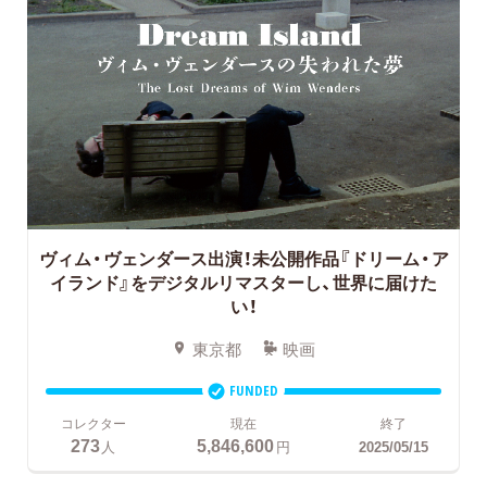
ヴィム・ヴェンダース出演！未公開作品『ドリーム・ア
イランド』をデジタルリマスターし、世界に届けた
い！
東京都
映画
FUNDED
コレクター
現在
終了
273
5,846,600
人
円
2025/05/15