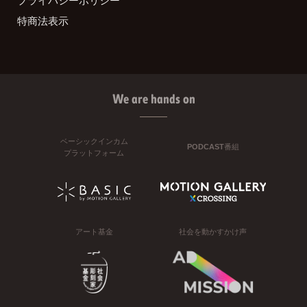
プライバシーポリシー
特商法表示
We are hands on
ベーシックインカム
PODCAST番組
プラットフォーム
アート基金
社会を動かすかけ声