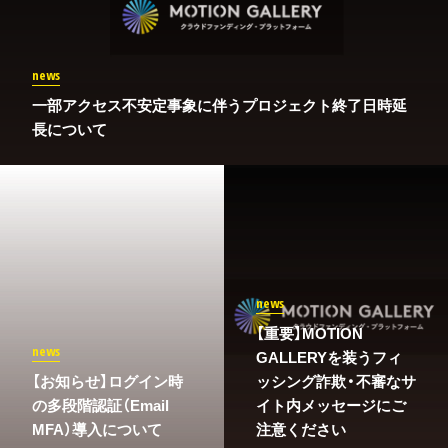
news
一部アクセス不安定事象に伴うプロジェクト終了日時延
長について
news
【重要】MOTION
news
GALLERYを装うフィ
​【お知らせ】ログイン時
ッシング詐欺・不審なサ
の多段階認証（Email
イト内メッセージにご
MFA）導入について
注意ください