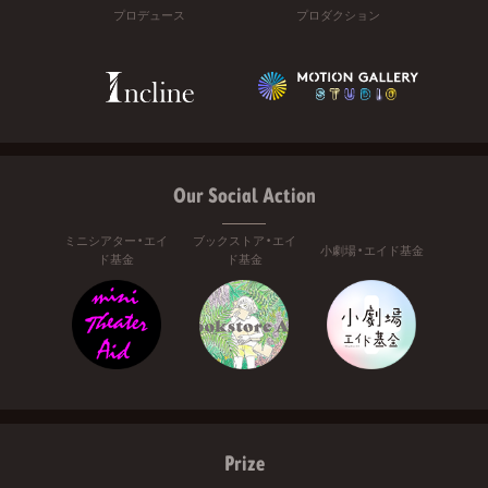
プロデュース
プロダクション
Our Social Action
ミニシアター・エイ
ブックストア・エイ
小劇場・エイド基金
ド基金
ド基金
Prize