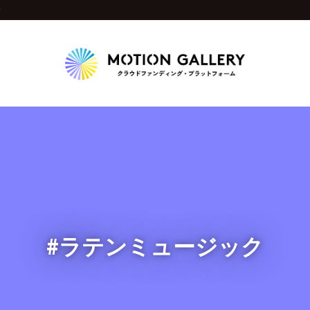
y
Highlight
人気のプロジェクト
新着プロジェクト
終了間近のプロジェ
Feature
タグから探す
キュレーターから探す
特集から探す
#ラテンミュージック
Legendary
最新達成プロジェクト
調達額が大きいプロジェクト