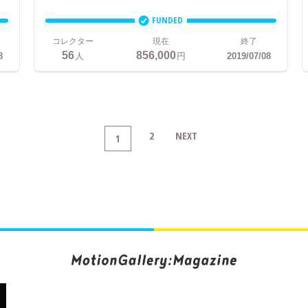
FUNDED
コレクター
現在
終了
56
856,000
8
人
円
2019/07/08
2
NEXT
1