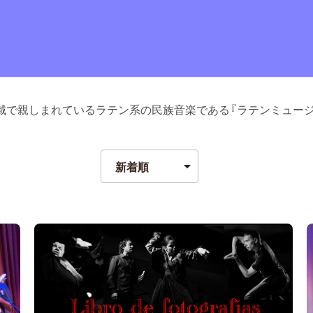
域で親しまれているラテン系の民族音楽である『ラテンミュージ