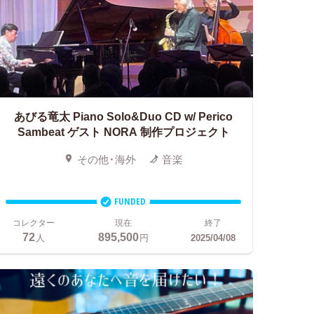
あびる竜太 Piano Solo&Duo CD w/ Perico
Sambeat ゲスト NORA 制作プロジェクト
その他・海外
音楽
FUNDED
コレクター
現在
終了
72
895,500
人
円
2025/04/08