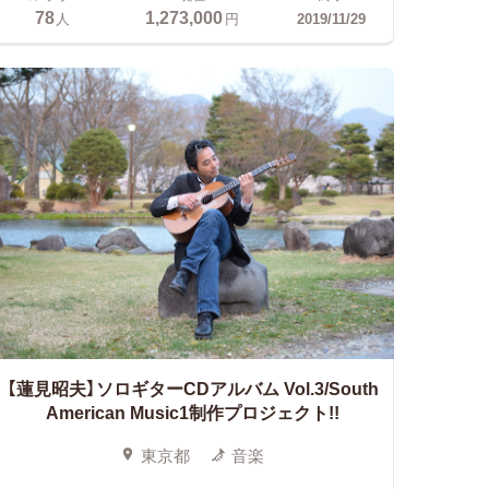
78
1,273,000
人
円
2019/11/29
【蓮見昭夫】ソロギターCDアルバム
Vol.3/South
American Music1制作プロジェクト!!
東京都
音楽