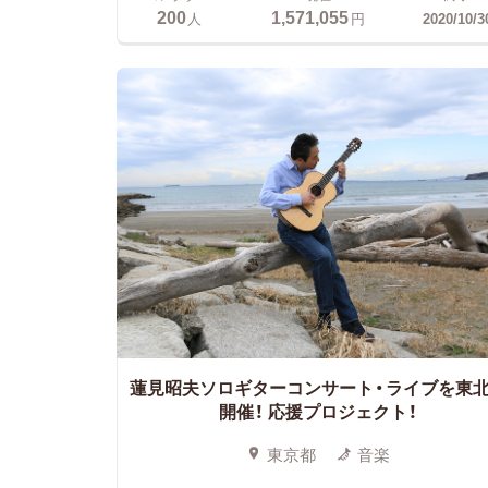
200
1,571,055
人
円
2020/10/3
蓮見昭夫ソロギターコンサート・ライブを東
開催！
応援プロジェクト！
東京都
音楽