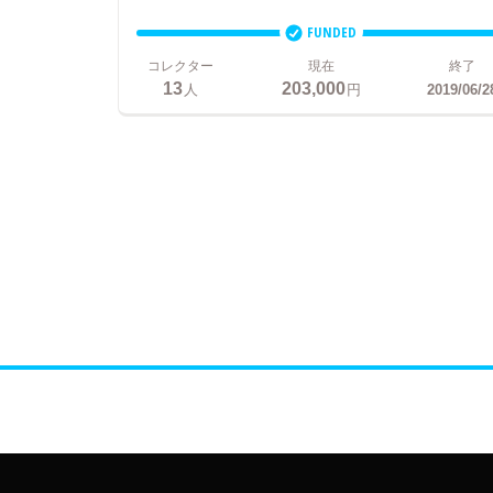
FUNDED
コレクター
現在
終了
13
203,000
人
円
2019/06/2