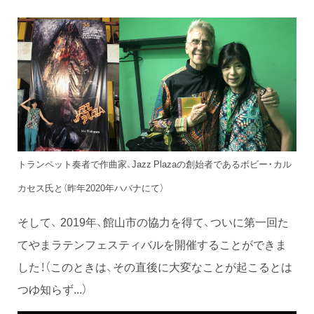
トランペット奏者で作曲家、Jazz Plazaの創始者であるボビー・カル
カセス氏と（昨年2020年ハバナにて）
そして、 2019年、館山市の協力を得て、ついに第一回た
てやまラテンフェスティバルを開催することができま
した！（このときは、その直後に大変なことが起こるとは
つゆ知らず...）