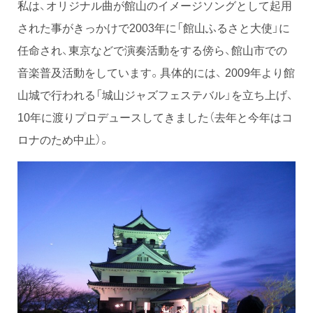
私は、オリジナル曲が館山のイメージソングとして起用
された事がきっかけで2003年に「館山ふるさと大使」に
任命され、東京などで演奏活動をする傍ら、館山市での
音楽普及活動をしています。具体的には、 2009年より館
山城で行われる「城山ジャズフェステバル」を立ち上げ、
10年に渡りプロデュースしてきました（去年と今年はコ
ロナのため中止）。