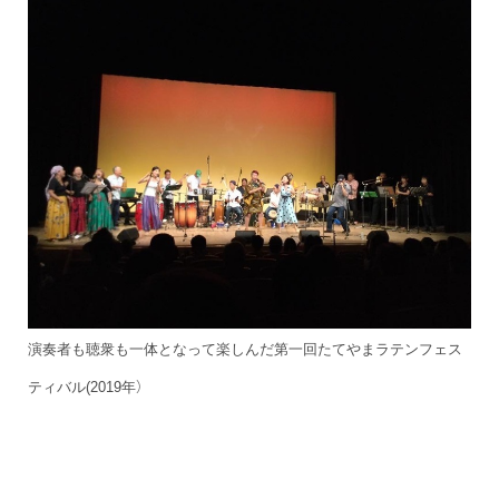
演奏者も聴衆も一体となって楽しんだ第一回たてやまラテンフェス
ティバル(2019年）