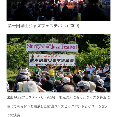
第一回城山ジャズフェステバル (2009)
城山JAZZフェスティバル(2016) 地元の人にもっとジャズを身近に
感じてもらおうと編成した館山ジャズビックバンドとゲストを交え
ての演奏