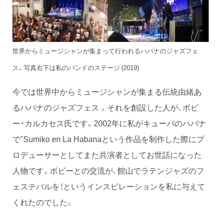
世界からミュージシャンが集まって行われるハバナのジャズフェ
ス。写真右下は私のバンドのステージ (2019)
今では世界中からミュージシャンが集まる伝統由緒あ
るハバナのジャズフェス 。それを創設した人が、ボビ
ー・カルカセス氏です。2002年に私がキューバのハバナ
で"Sumiko en La Habanaという作品を制作した際にプ
ロデューサーとしてまた共演者としてお世話になった
人物です。ボビーとの交流が、館山でラテンジャズのフ
ェステバルを！というインスピレーションを私に与えて
くれたのでした。