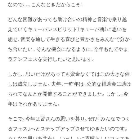
なので、、、こんなときだからこそ！
どんな困難があっても助け合いの精神と音楽で乗り越
えていくキューバンスピリット（キューバ魂）に思いを
馳せ、音楽を通して生きる喜びと豊かさをみんなで分か
ち合いたい。そんな機会になるように、今年もたてやま
ラテンフェスを実行したいと思います。
しかし、思いだけがあっても資金なくてはこの大きな催
しは成立しません。去年、一昨年は、公的な補助金に助け
られてなんとか開催することができました。しかし、今
年はそれがありません。
そこで、今年は皆さんの思いを募り、ぜひ「みんなでつく
るフェス」へとステップアップさせてゆきたいのです。
みんなで思いを共有し、いっしょに素晴らしいフェスを