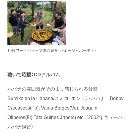
10日ワークショップ後の昼食（パエージャパーティ）
聴いて応援：CDアルバム
ハバナの雰囲気がそのまま感じられる音楽
Sumiko en la Habana/スミコ・エン・ラ・ハバナ Bobby
Carcasess(Tp), Vania Borges(Vo), Joaquin
Oliberos(Fl),Tata Guines Jr(perc) etc..（2002年キューバ
ハバナ録音）