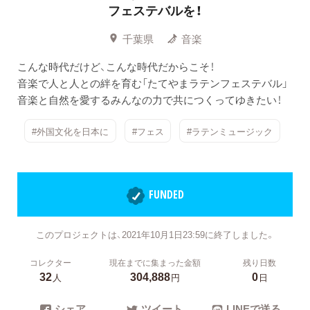
フェステバルを！
千葉県
音楽
こんな時代だけど、こんな時代だからこそ！
音楽で人と人との絆を育む「たてやまラテンフェステバル」
音楽と自然を愛するみんなの力で共につくってゆきたい！
#外国文化を日本に
#フェス
#ラテンミュージック
FUNDED
このプロジェクトは、2021年10月1日23:59に終了しました。
コレクター
現在までに集まった金額
残り日数
32
304,888
0
人
円
日
シェア
ツイート
LINEで送る