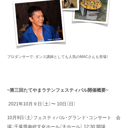
プロダンサーで、ダンス講師としても人気のMACさんも登場！
~第三回たてやまラテンフェスティバル開催概要~
2021年10月９日（土）〜 10日（日）
10月9日（土）フェスティバル・グランド・コンサート 会
場：千葉県南総文化ホール（大ホール） 12:30 開場