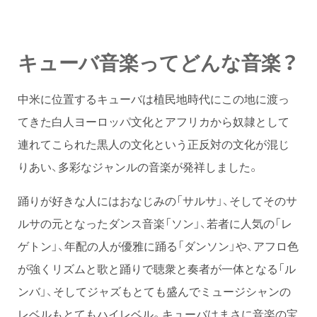
キューバ音楽ってどんな音楽？
中米に位置するキューバは植民地時代にこの地に渡っ
てきた白人ヨーロッパ文化とアフリカから奴隷として
連れてこられた黒人の文化という正反対の文化が混じ
りあい、多彩なジャンルの音楽が発祥しました。
踊りが好きな人にはおなじみの「サルサ」、そしてそのサ
ルサの元となったダンス音楽「ソン」、若者に人気の「レ
ゲトン」、年配の人が優雅に踊る「ダンソン」や、アフロ色
が強くリズムと歌と踊りで聴衆と奏者が一体となる「ル
ンバ」、そしてジャズもとても盛んでミュージシャンの
レベルもとてもハイレベル。キューバはまさに音楽の宝