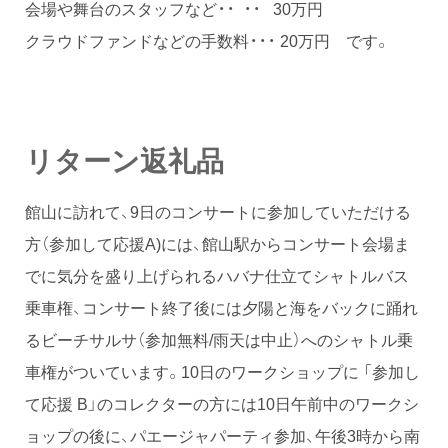
会場や舞台のスタッフなど・・ ・・ 30万円
クラウドファンドなどの手数料・・・ 20万円 です。
リターン返礼品
館山に訪れて、9日のコンサートに参加していただける
方（参加して応援A)には、館山駅からコンサート会場ま
でに気分を盛り上げられるハバナ仕立てシャトルバス
乗車権、コンサート終了後には夕陽と海をバックに踊れ
るビーチサルサ（参加無料/雨天は中止）へのシャトル乗
車権がついています。10日のワークショップに 「参加し
て応援 B」のコレクターの方には10日午前中のワークシ
ョップの後に、パエージャパーティ参加、午後3時から南