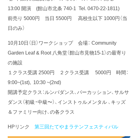
13:00 開演 (館山市北条 740-1 Tel. 0470-22-1811)
前売り 5000円 当日 5500円 高校生以下 1000円（当
日のみ）
10月10日（日）ワークショップ 会場： Community
Garden Leaf & Root 八角堂（館山市見物15-1）の最寄り
の施設
１クラス受講 2500円 ２クラス受講 5000円 時間：
9:00~(1st), 10:30 ~(2nd)
開講予定クラス：ルンバダンス、パーカッション、サルサ
ダンス（初級・中級〜）、インストゥルメンタル 、キッズ
＆ファミリー向け、の各クラス
HPリンク
第三回たてやまラテンフェスティバル