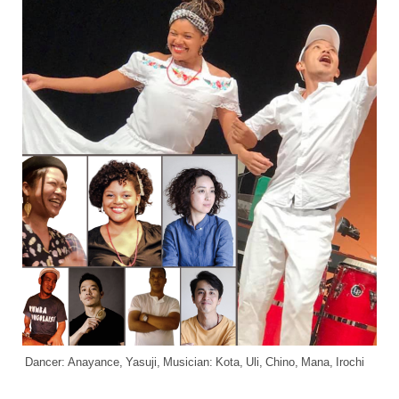
Dancer: Anayance, Yasuji, Musician: Kota, Uli, Chino, Mana, Irochi