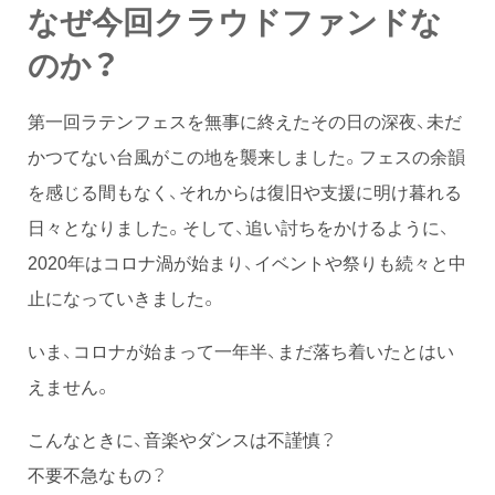
なぜ今回クラウドファンドな
のか？
第一回ラテンフェスを無事に終えたその日の深夜、未だ
かつてない台風がこの地を襲来しました。フェスの余韻
を感じる間もなく、それからは復旧や支援に明け暮れる
日々となりました。そして、追い討ちをかけるように、
2020年はコロナ渦が始まり、イベントや祭りも続々と中
止になっていきました。
いま、コロナが始まって一年半、まだ落ち着いたとはい
えません。
こんなときに、音楽やダンスは不謹慎？
不要不急なもの？