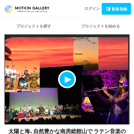
ログイン
新規登録
プロジェクトを探す
プロジェクトを始める
太陽と海、自然豊かな南房総館山で ラテン音楽の