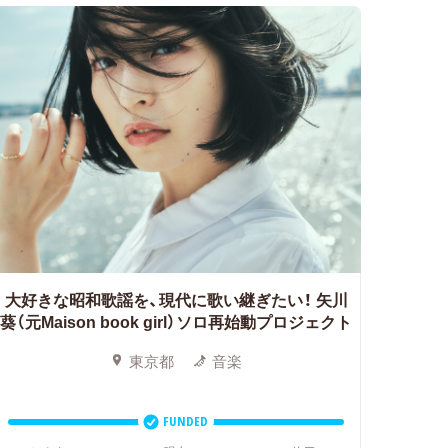
大好きな昭和歌謡を、現代に歌い継ぎたい！
矢川
葵（元Maison book girl）ソロ再始動プロジェクト
東京都
音楽
FUNDED