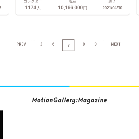
コレクター
現在
終了
1174
10,166,000
3
人
円
2021/04/30
…
…
PREV
5
6
8
9
NEXT
7