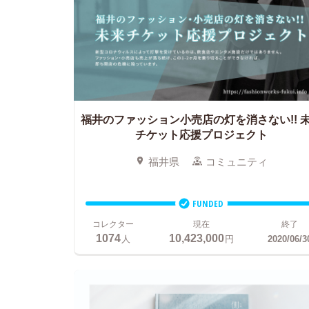
福井のファッション小売店の灯を消さない!! 
チケット応援プロジェクト
福井県
コミュニティ
FUNDED
コレクター
現在
終了
1074
10,423,000
人
円
2020/06/3