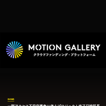
news
一部アクセス不安定事象に伴うプロジェクト終了日時延長