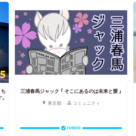
まち
三浦春馬ジャック
「 そこにあるのは未来と愛 」
す。
東京都
コミュニティ
FUNDED