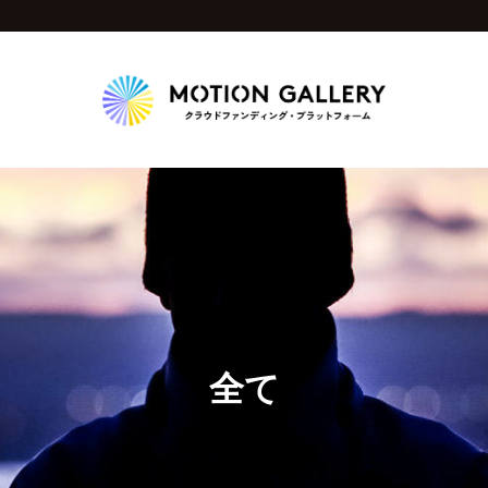
Highlight
人気のプロジェクト
新着プロジェクト
終了間近のプロジェ
Feature
タグから探す
キュレーターから探す
特集から探す
全て
Legendary
最新達成プロジェクト
調達額が大きいプロジェクト