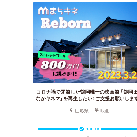
コロナ禍で閉館した鶴岡唯一の映画館
「鶴岡
なかキネマ」を再生したい！ご支援お願いしま
山形県
映画
FUNDED