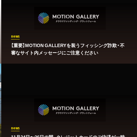
news
【重要】MOTION GALLERYを装うフィッシング詐欺・不
審なサイト内メッセージにご注意ください
news
11月24日〜26日の間、クレジットカードのご決済が一時