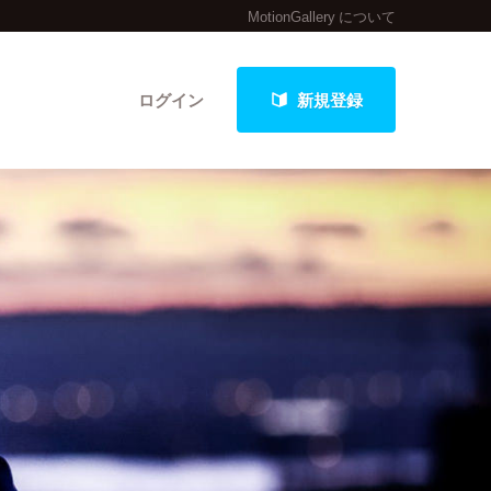
MotionGallery について
ログイン
新規登録
クト
最新進捗報告から探す