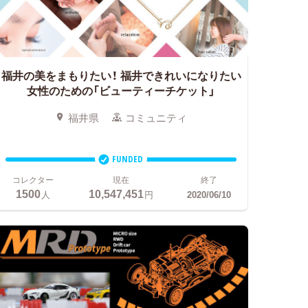
福井の美をまもりたい！
福井できれいになりたい
女性のための「ビューティーチケット」
福井県
コミュニティ
FUNDED
コレクター
現在
終了
1500
10,547,451
人
円
2020/06/10