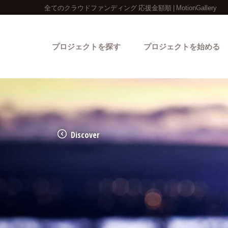
全てのクラウドファンディング 応援金額順 | MotionGallery
プロジェクトを探す
プロジェクトを始める
Discover
カテゴリーから探す