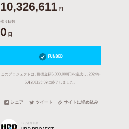
10,326,611
円
残り日数
0
日
FUNDED
このプロジェクトは、目標金額6,000,000円を達成し、2024年
5月20日23:59に終了しました。
シェア
ツイート
サイトに埋め込み
PRESENTER
HRD PROJECT