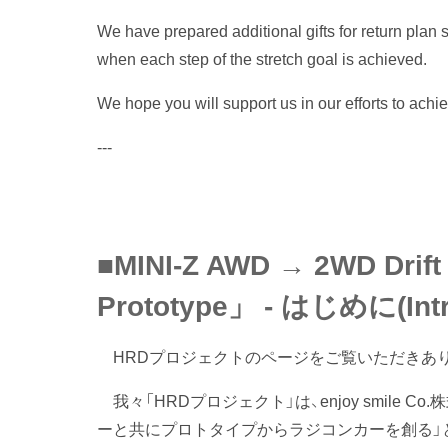
We have prepared additional gifts for return plan
when each step of the stretch goal is achieved.
We hope you will support us in our efforts to achie
---
■MINI-Z AWD → 2WD Drift
Prototype」 - はじめに(Intr
HRDプロジェクトのページをご覧いただきあ
我々「HRDプロジェクト」は、enjoy smile Co.
ーと共にプロトタイプからラジコンカーを創る」