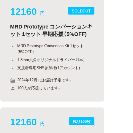
12160
SOLDOUT
円
MRD Prototype コンバーションキ
ット 1セット 早期応援（5%OFF)
MRD Prototype Conversion Kit 1セット
（5%OFF）
1.3mm六角オリジナルドライバー（1本）
支援者専用SNS参加権(1アカウント)
2024年12月 にお届け予定です。
100人が応援しています。
12160
残り100枚
円