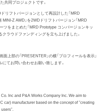
げた共同プロジェクトです。
2WDドリフトバージョンとして再設計した「MRD
 MINI-Z AWD」を2WDドリフトバージョン「MRD
ツをまとめた「MRD Prototype コンバージョンキッ
るクラウドファンディングを立ち上げました。
上部の「PRESENTER」の横「プロフィールを表示」
ルにてお問い合わせお願い致します。
ile Co. Inc and P&A Works Company Inc. We aim to
RC car) manufacturer based on the concept of "creating
 users".