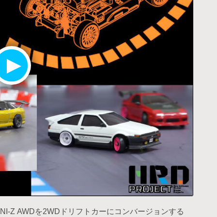
最新達成プロジェクト
調達額が大きいプロジェクト
NI-Z AWDを2WDドリフトカーにコンバージョンする