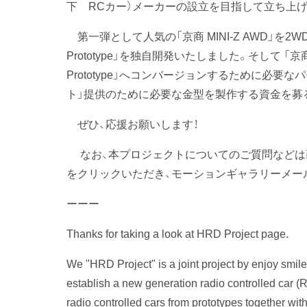
下 RCカー）メーカーの設立を目指して立ち上
第一弾として人気の「京商 MINI-Z AWD」を
Prototype」を独自開発いたしました。そして 「京商
Prototype」へコンバージョンするために必要なパー
ト」提供のために必要な金型を製作する資金を募
ぜひ、応援お願いします！
なお、本プロジェクトについてのご質問などは画面
をクリックいただき、モーションギャラリーメー
ーーー
Thanks for taking a look at HRD Project page.
We "HRD Project" is a joint project by enjoy sm
establish a new generation radio controlled car (
radio controlled cars from prototypes together with