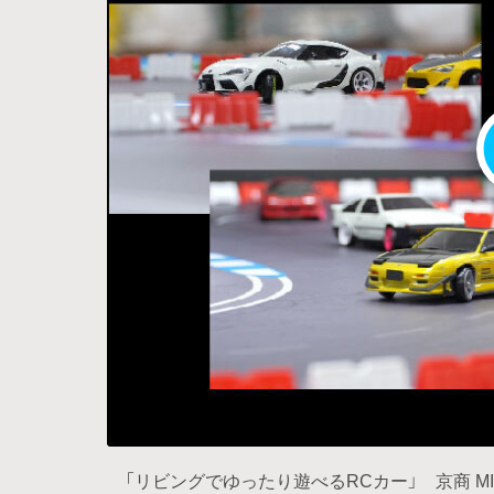
「リビングでゆったり遊べるRCカー」 京商 MI