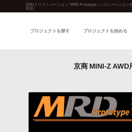
2WDドリフトバージョン「MRD Prototype」へコンバージ
実現！
プロジェクトを探す
プロジェクトを始める
京商 MINI-Z A
カテゴリーから探す