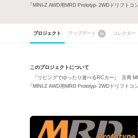
「MINI-Z AWD用MRD Prototyp- 2W
プロジェクト
アップデート
コレクター
56
このプロジェクトについて
「リビングでゆったり遊べるRCカー」 京商 MI
「MINI-Z AWD用MRD Prototyp- 2W