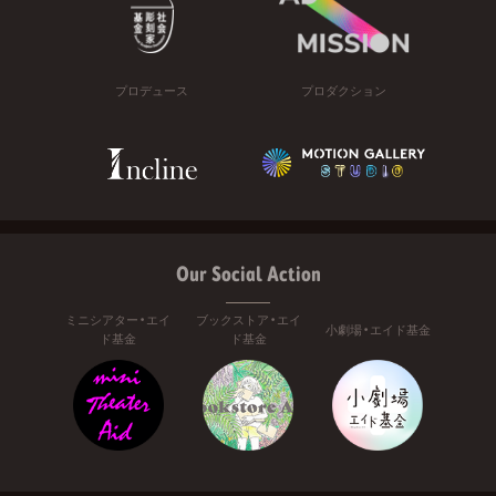
プロデュース
プロダクション
Our Social Action
ミニシアター・エイ
ブックストア・エイ
小劇場・エイド基金
ド基金
ド基金