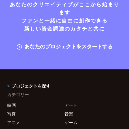
あなたのクリエイティブがここから始まり
ます
ファンと一緒に自由に創作できる
新しい資金調達のカタチと共に
あなたのプロジェクトをスタートする
プロジェクトを探す
カテゴリー
映画
アート
写真
音楽
アニメ
ゲーム