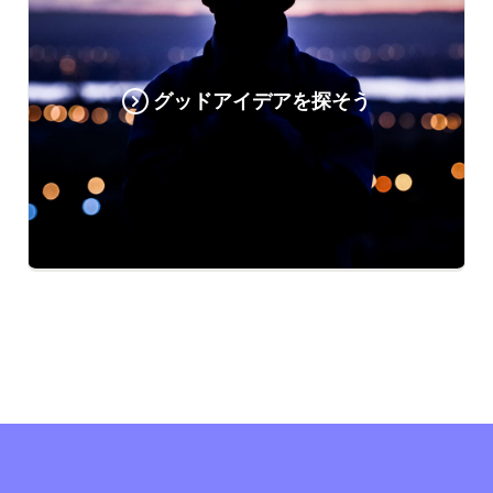
グッドアイデアを探そう