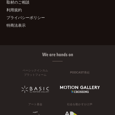
取材のご相談
利用規約
プライバシーポリシー
特商法表示
We are hands on
ベーシックインカム
PODCAST番組
プラットフォーム
アート基金
社会を動かすかけ声