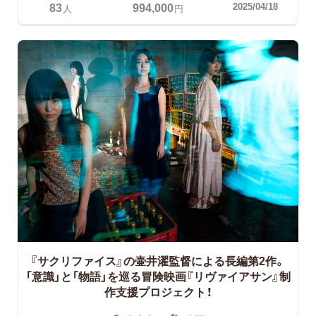
83
994,000
2025/04/18
人
円
『サクリファイス』の壷井濯監督による長編第2作。
「意識」と「物語」を巡る冒険映画『リヴァイアサン』制
作支援プロジェクト！