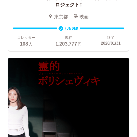
ロジェクト！
東京都
映画
FUNDED
コレクター
現在
終了
108
1,203,777
2020/01/31
人
円