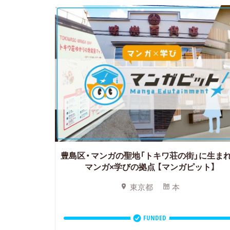
豊島区・マンガの聖地「トキワ荘の街」に生ま
マンガ×学びの拠点
【マンガピット】
東京都
本
FUNDED