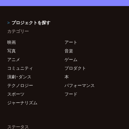
プロジェクトを探す
カテゴリー
映画
アート
写真
音楽
アニメ
ゲーム
コミュニティ
プロダクト
演劇・ダンス
本
テクノロジー
パフォーマンス
スポーツ
フード
ジャーナリズム
ステータス