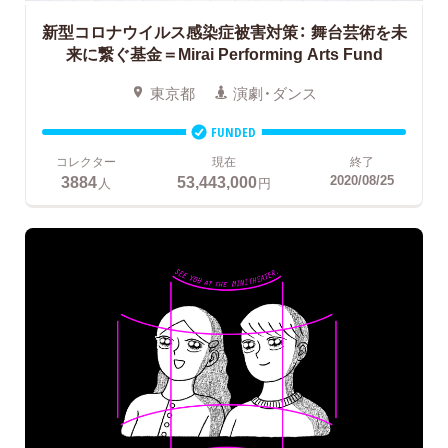
新型コロナウイルス感染症被害対策：
舞台芸術を未
来に繋ぐ基金＝Mirai Performing Arts Fund
東京都
演劇・ダンス
FUNDED
コレクター
現在
終了
3884
53,443,000
2020/08/25
人
円