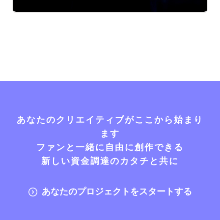
あなたのクリエイティブがここから始まり
ます
ファンと一緒に自由に創作できる
新しい資金調達のカタチと共に
あなたのプロジェクトをスタートする