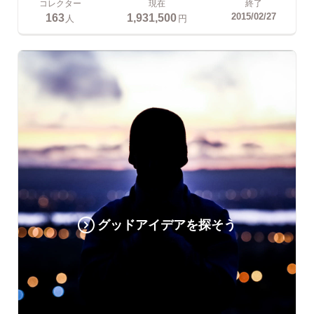
コレクター
現在
終了
163
1,931,500
2015/02/27
人
円
グッドアイデアを探そう