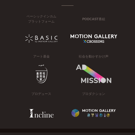
ベーシックインカム
PODCAST番組
プラットフォーム
アート基金
社会を動かすかけ声
プロデュース
プロダクション