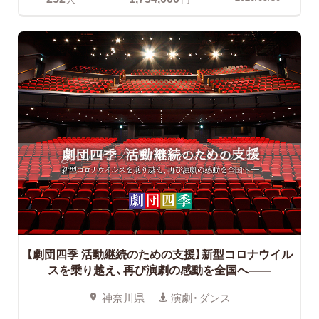
【劇団四季 活動継続のための支援】新型コロナウイル
スを乗り越え、再び演劇の感動を全国へ――
神奈川県
演劇・ダンス