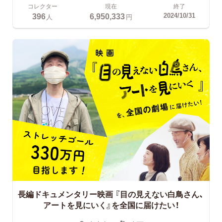
コレクター
現在
終了
396
6,950,333
2024/10/31
人
円
長編ドキュメンタリー映画
『目の見えない白鳥さん、
アートを見にいく』を全国に届けたい！