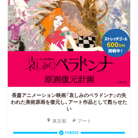
長篇アニメーション映画『哀しみのベラドンナ』の失
われた美術原画を復元し、アート作品として甦らせた
い
東京都
アート
FUNDED