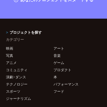
プロジェクトを探す
カテゴリー
映画
アート
写真
音楽
アニメ
ゲーム
コミュニティ
プロダクト
演劇・ダンス
本
テクノロジー
パフォーマンス
スポーツ
フード
ジャーナリズム