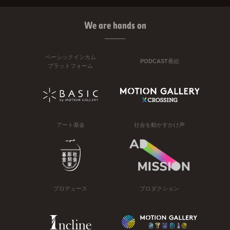
We are hands on
ベーシックインカム
PODCAST番組
プラットフォーム
アート基金
社会を動かすかけ声
プロデュース
プロダクション