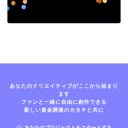
あなたのクリエイティブがここから始まり
ます
ファンと一緒に自由に創作できる
新しい資金調達のカタチと共に
あなたのプロジェクトをスタートする