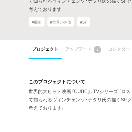
て知られるヴィンチェンゾ・ナタリ氏の描くSFグ
考えております。
#翻訳
#世界が評価
#SF
プロジェクト
アップデート
コレクター
9
このプロジェクトについて
世界的大ヒット映画『CUBE』、TVシリーズ『ロ
て知られるヴィンチェンゾ・ナタリ氏の描くSFグ
考えております。