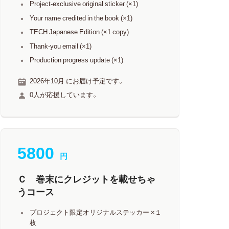
Project-exclusive original sticker (×1)
Your name credited in the book (×1)
TECH Japanese Edition (×1 copy)
Thank-you email (×1)
Production progress update (×1)
2026年10月 にお届け予定です。
0人が応援しています。
5800
円
Ｃ 巻末にクレジットを載せちゃ
うコース
プロジェクト限定オリジナルステッカー ×１
枚