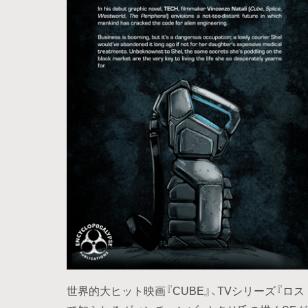
世界的大ヒット映画『CUBE』、TVシリーズ『ロ