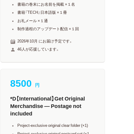
書籍の巻末にお名前を掲載 ×１名
書籍『TECH』日本語版 ×１冊
お礼メール ×１通
制作過程のアップデート配信 ×１回
2026年10月 にお届け予定です。
46人が応援しています。
8500
円
*D【International】Get Original
Merchandise — Postage not
included
Project-exclusive original clear folder (×1)
Project-exclusive original postcard set (×1