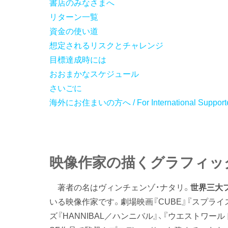
書店のみなさまへ
リターン一覧
資金の使い道
想定されるリスクとチャレンジ
目標達成時には
おおまかなスケジュール
さいごに
海外にお住まいの方へ / For International Support
映像作家の描くグラフィッ
著者の名はヴィンチェンゾ・ナタリ。
世界三大
いる映像作家です。劇場映画『CUBE』『スプライ
ズ『HANNIBAL／ハンニバル』、『ウエストワ