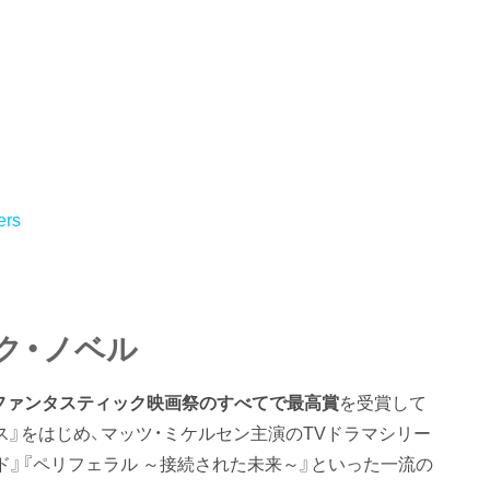
ers
ク・ノベル
ファンタスティック映画祭のすべてで最高賞
を受賞して
ス』をはじめ、マッツ・ミケルセン主演のTVドラマシリー
ールド』『ペリフェラル ～接続された未来～』といった一流の