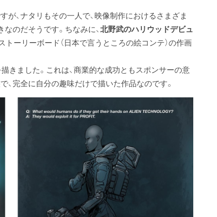
。
すが、ナタリもその一人で、映像制作におけるさまざま
きなのだそうです。ちなみに、
北野武のハリウッドデビュ
、ストーリーボード（日本で言うところの絵コンテ）の作画
描きました。これは、商業的な成功ともスポンサーの意
で、完全に自分の趣味だけで描いた作品なのです。