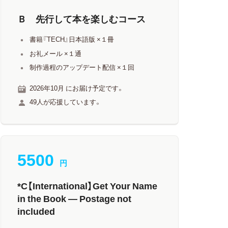
Ｂ 先行して本を楽しむコース
書籍『TECH』日本語版 ×１冊
お礼メール ×１通
制作過程のアップデート配信 ×１回
2026年10月 にお届け予定です。
49人が応援しています。
5500
円
*C【International】Get Your Name
in the Book — Postage not
included