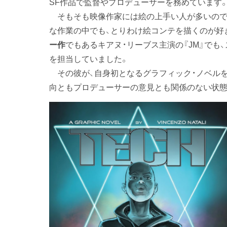
SF作品で監督やプロデューサーを務めています
そもそも映像作家には絵の上手い人が多いので
な作業の中でも、とりわけ絵コンテを描くのが好
ー作
でもあるキアヌ・リーブス主演の『JM』でも
を担当していました。
その彼が、自身初となるグラフィック・ノベルを
向ともプロデューサーの意見とも関係のない状態