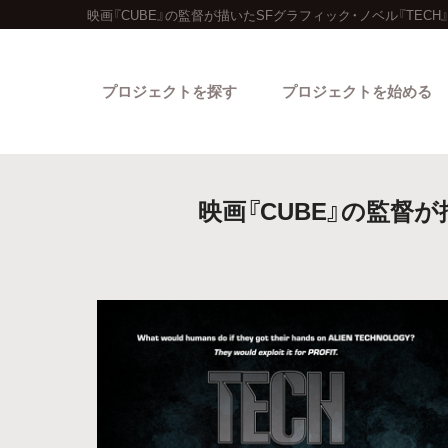
映画『CUBE』の監督が描いたSFグラフィック・ノベル『TE
プロジェクトを探す
プロジェクトを始める
映画『CUBE』の監督
カテゴリーから探す