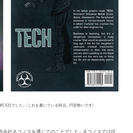
¥5,531でした。（これを書いている時点。円安怖いです）
作会社ネコノスを通じてのことでした。ネコノスでは従