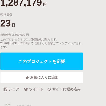
1,287,179
円
残り日数
23
日
目標金額 2,500,000 円
このプロジェクトでは、目標達成に関わらず、
2026年8月31日23:59までに集まった金額がファンディングされ
ます。
このプロジェクトを応援
お気に入りに追加
シェア
ツイート
サイトに埋め込み