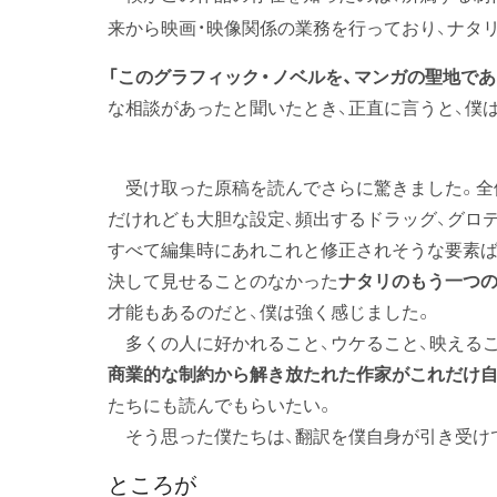
来から映画・映像関係の業務を行っており、ナタ
「このグラフィック・ノベルを、マンガの聖地で
な相談があったと聞いたとき、正直に言うと、僕
受け取った原稿を読んでさらに驚きました。全
だけれども大胆な設定、頻出するドラッグ、グロ
すべて編集時にあれこれと修正されそうな要素ば
決して見せることのなかった
ナタリのもう一つ
才能もあるのだと、僕は強く感じました。
多くの人に好かれること、ウケること、映えるこ
商業的な制約から解き放たれた作家がこれだけ自
たちにも読んでもらいたい。
そう思った僕たちは、翻訳を僕自身が引き受け
ところが