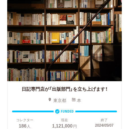
日記専門店が「出版部門」を立ち上げます！
東京都
本
FUNDED
コレクター
現在
終了
186
1,121,000
2024/05/07
人
円