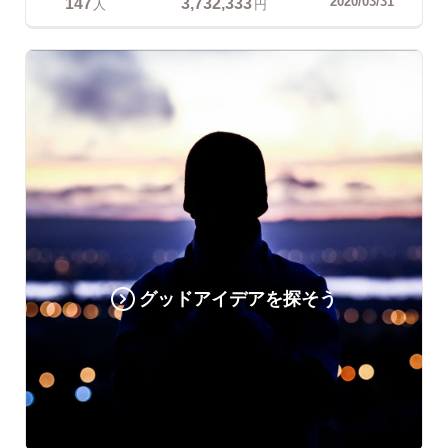
147
3,732,333
2020/03/31
人
円
グッドアイデアを探そう