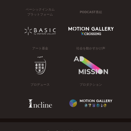
ベーシックインカム
PODCAST番組
プラットフォーム
アート基金
社会を動かすかけ声
プロデュース
プロダクション