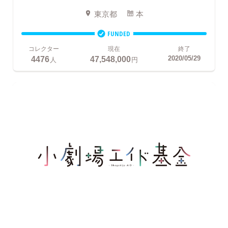
東京都
本
FUNDED
コレクター
現在
終了
4476
47,548,000
2020/05/29
人
円