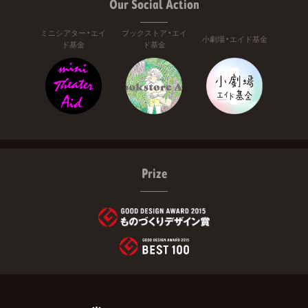
Our Social Action
ミニシアター・エイ
ブックストア・エイ
小劇場・エイド基金
ド基金
ド基金
Prize