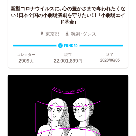
新型コロナウイルスに、心の豊かさまで奪われたくな
い！日本全国の小劇場演劇を守りたい！！
「小劇場エイ
ド基金」
東京都
演劇・ダンス
FUNDED
コレクター
現在
終了
2909
22,001,899
2020/06/05
人
円