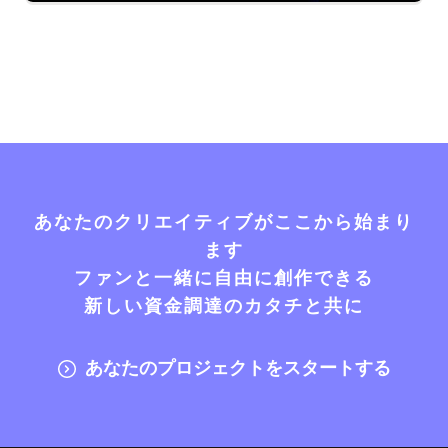
あなたのクリエイティブがここから始まり
ます
ファンと一緒に自由に創作できる
新しい資金調達のカタチと共に
あなたのプロジェクトをスタートする