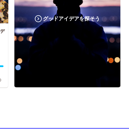
グッドアイデアを探そう
＆デ
0