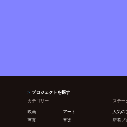
プロジェクトを探す
カテゴリー
ステー
映画
アート
人気の
写真
音楽
新着プ