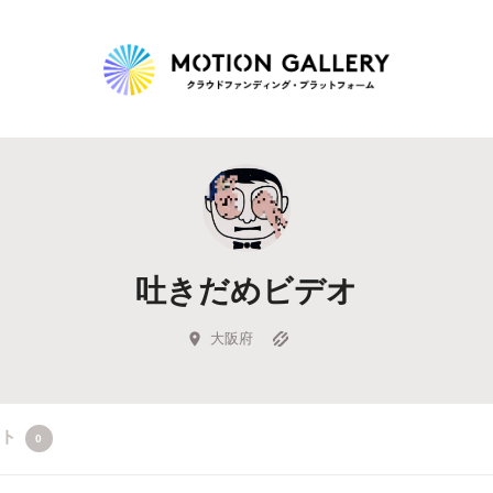
Highlight
人気のプロジェクト
新着プロジェクト
終了間近のプロジェ
吐きだめビデオ
Feature
タグから探す
キュレーターから探す
特集から探す
大阪府
Legendary
クト
0
最新達成プロジェクト
調達額が大きいプロジェクト