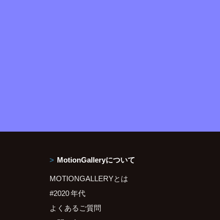
MotionGalleryについて
MOTIONGALLERYとは
#2020 年代
よくあるご質問