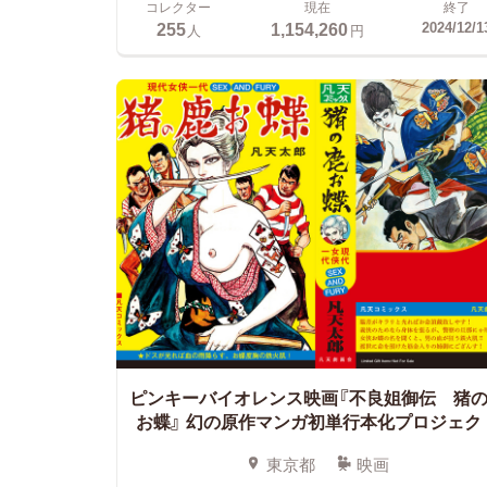
コレクター
現在
終了
255
1,154,260
2024/12/1
人
円
ピンキーバイオレンス映画『不良姐御伝 猪
お蝶』
幻の原作マンガ初単行本化プロジェク
東京都
映画