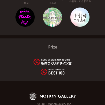
小劇場・エイド基金
ド基金
ド基金
Prize
© 2011 MotionGallery Inc.