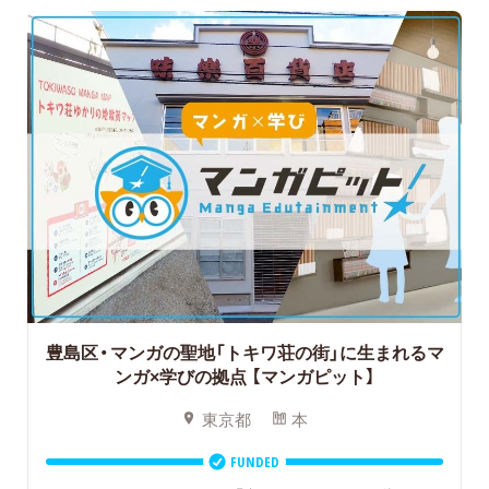
豊島区・マンガの聖地「トキワ荘の街」に生まれるマ
ンガ×学びの拠点
【マンガピット】
東京都
本
FUNDED