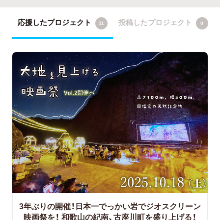
応援したプロジェクト
投稿したプロジェクト
11
0
3年ぶりの開催！日本一でっかい岩でジオスクリーン
映画祭を！
和歌山の紀南、古座川町を盛り上げる！