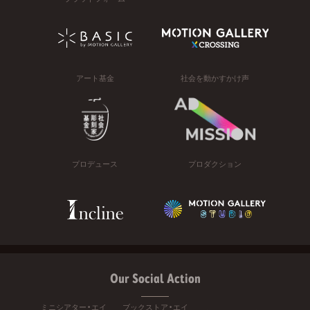
アート基金
社会を動かすかけ声
プロデュース
プロダクション
Our Social Action
ミニシアター・エイ
ブックストア・エイ