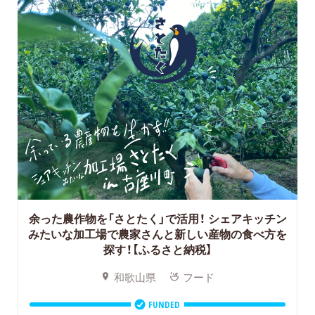
余った農作物を「さとたく」で活用！ シェアキッチン
みたいな加工場で農家さんと新しい産物の食べ方を
探す！【ふるさと納税】
和歌山県
フード
FUNDED