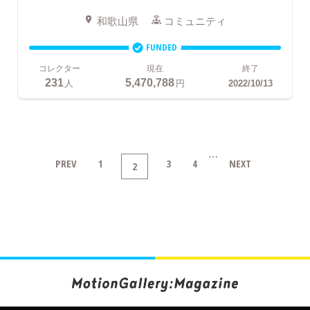
和歌山県
コミュニティ
FUNDED
コレクター
現在
終了
231
5,470,788
人
円
2022/10/13
…
PREV
1
3
4
NEXT
2