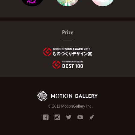
Prize
© 2011 MotionGallery Inc.