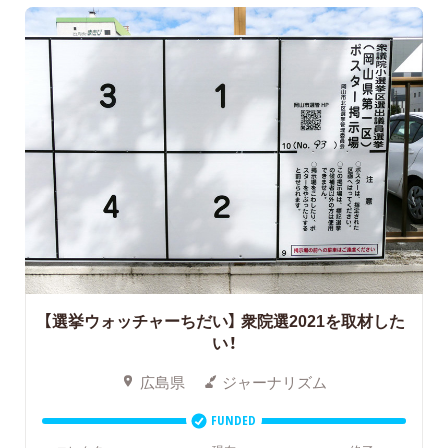
【選挙ウォッチャーちだい】 衆院選2021を取材した
い！
広島県
ジャーナリズム
FUNDED