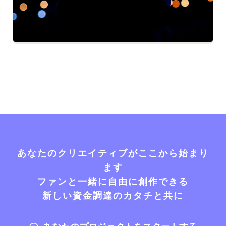
あなたのクリエイティブがここから始まり
ます
ファンと一緒に自由に創作できる
新しい資金調達のカタチと共に