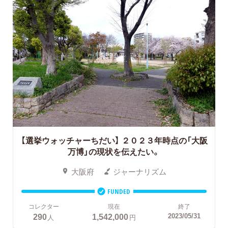
【選挙ウォッチャーちだい】 ２０２３年時点の「大阪
万博」の現状を伝えたい。
大阪府
ジャーナリズム
FUNDED
コレクター
現在
終了
290
1,542,000
2023/05/31
人
円