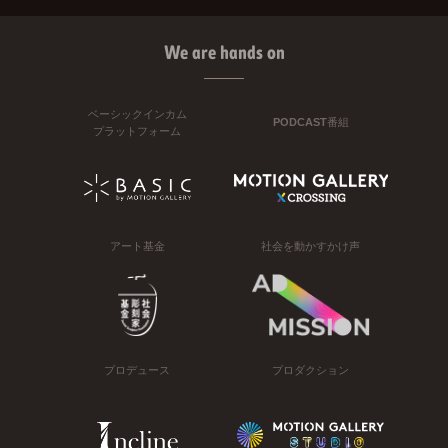
We are hands on
ベーシックインカム
PODCAST番組
プラットフォーム
アート基金
社会を動かすかけ声
プロデュース
プロダクション