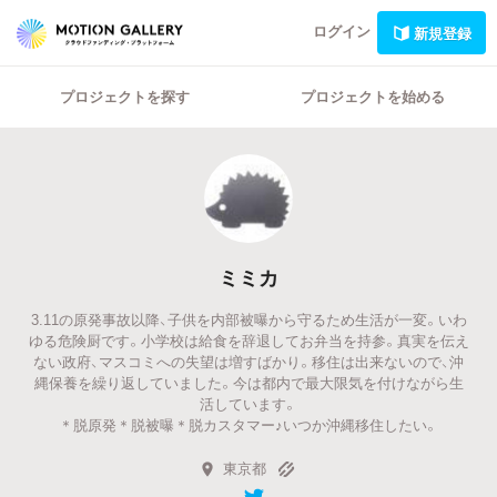
ログイン
新規登録
プロジェクトを探す
プロジェクトを始める
ミミカ
3.11の原発事故以降、子供を内部被曝から守るため生活が一変。いわ
ゆる危険厨です。小学校は給食を辞退してお弁当を持参。真実を伝え
ない政府、マスコミへの失望は増すばかり。移住は出来ないので、沖
縄保養を繰り返していました。今は都内で最大限気を付けながら生
活しています。
＊脱原発＊脱被曝＊脱カスタマー♪いつか沖縄移住したい。
東京都