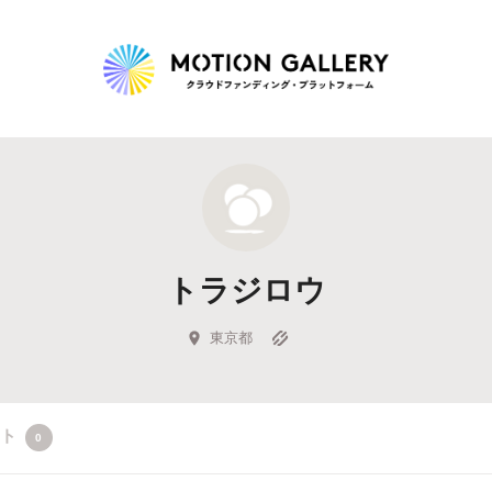
Highlight
人気のプロジェクト
新着プロジェクト
終了間近のプロジェ
トラジロウ
Feature
タグから探す
キュレーターから探す
特集から探す
東京都
Legendary
クト
0
最新達成プロジェクト
調達額が大きいプロジェクト