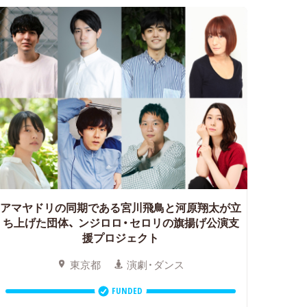
アマヤドリの同期である宮川飛鳥と河原翔太が立
ち上げた団体、
ンジロロ・セロリの旗揚げ公演支
援プロジェクト
東京都
演劇・ダンス
FUNDED