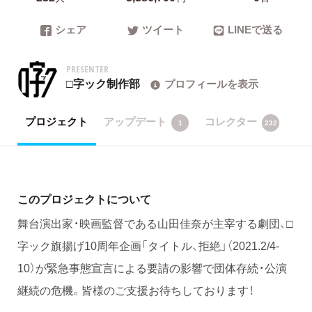
シェア
ツイート
LINEで送る
PRESENTER
□字ック制作部
プロフィールを表示
プロジェクト
アップデート
コレクター
1
232
このプロジェクトについて
舞台演出家・映画監督である山田佳奈が主宰する劇団、□
字ック旗揚げ10周年企画「タイトル、拒絶」（2021.2/4-
10）が緊急事態宣言による要請の影響で団体存続・公演
継続の危機。皆様のご支援お待ちしております！