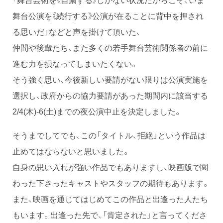
舞台公演を《続行する》公演が在ることに背中を押され
る思いだ」などと声を掛けて頂いた、
仲間や後輩たち、また多くの若手舞台芸術関係者の前に
進む力を損なってしまいたくない。
そう強く思い、今後新しい要請がない限りは公演実施を
選択し、政府からの協力要請があった期間内に該当する
2/4(木)-6(土)までの夜公演中止を決定しました。
そうまでしてでも、この「タイトル、拒絶」という作品は
止めてはならないと思いました。
自身の思い入れが強い作品でもありますし、映画版で関
わった下さったキャストやスタッフの期待もあります。
また、映画を通じてはじめてこの作品と出逢った人たち
もいます。出逢った先で、「肯定された」と言ってくださ