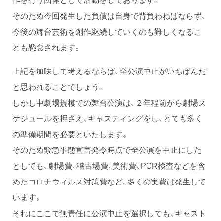
そのため今回発生した負債は自身で背負わねばならず、
今後の舞台芸術を創作継続していくのも難しくなるこ
とも懸念されます。
上記を加味して考えるならば、全公演中止がいちばんだ
と思われることでしょう。
しかし中劇場規模での舞台公演は、２年程前から劇場ス
ケジュールを押さえ、キャスティングをし、とても多く
の準備期間を必要といたします。
そのため緊急事態宣言発令時点で全公演を中止にした
としても、劇場費、稽古場費、美術費、PCR検査などを含
めたコロナウィルス対策費など、多くの実費は発生して
います。
それにここで無責任に公演中止を選択しても、キャスト