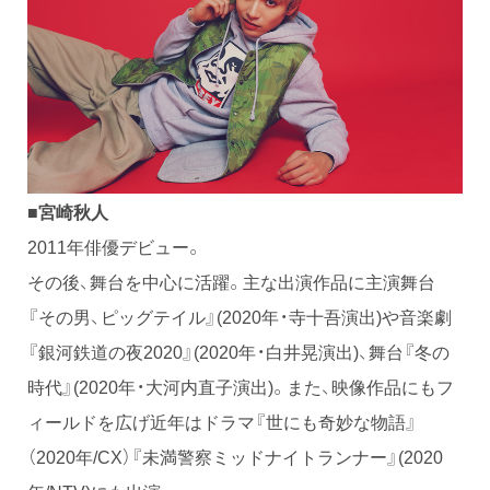
■宮崎秋人
2011年俳優デビュー。
その後、舞台を中心に活躍。主な出演作品に主演舞台
『その男、ピッグテイル』(2020年・寺十吾演出)や音楽劇
『銀河鉄道の夜2020』(2020年・白井晃演出)、舞台『冬の
時代』(2020年・大河内直子演出)。また、映像作品にもフ
ィールドを広げ近年はドラマ『世にも奇妙な物語』
（2020年/CX）『未満警察ミッドナイトランナー』(2020