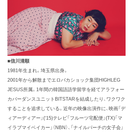
■信川清順
1981年生まれ。埼玉県出身。
2001年から解散までエロバカショック集団HIGHLEG
JESUS所属。1年間の韓国語語学留学を経てアラフォー
カバーダンスユニットBITSTARを結成したり、ワクワク
することを追求している。近年の映像出演作に、映画「デ
ィアーディアー」(‘15)テレビ「フルーツ宅配便」(TX)「マ
イラブマイベイカー」（NBN）、「ナイルパーチの女子会」