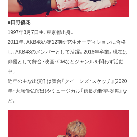
■田野優花
1997年3月7日生、東京都出身。
2011年、AKB48の第12期研究生オーディションに合格
し、AKB48のメンバーとして活躍。2018年卒業。現在は
俳優として舞台・映画・CMなどジャンルを問わず活動
中。
近年の主な出演作は舞台『クイーンズ・スケッチ』(2020
年・大歳倫弘演出)やミュージカル『信長の野望-炎舞』な
ど。