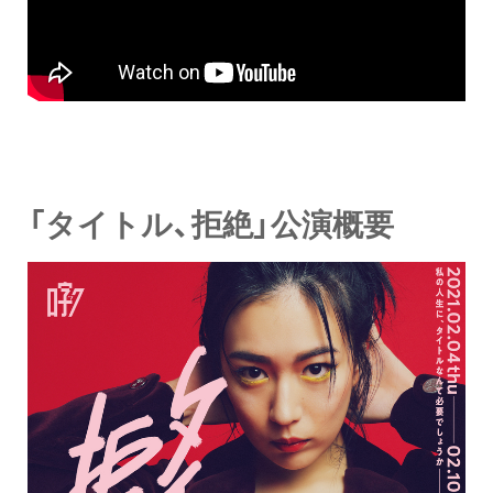
「タイトル、拒絶」公演概要