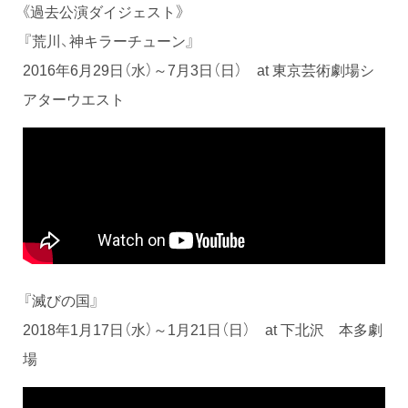
《過去公演ダイジェスト》
『荒川、神キラーチューン』
2016年6月29日（水）～7月3日（日） at 東京芸術劇場シ
アターウエスト
『滅びの国』
2018年1月17日（水）～1月21日（日） at 下北沢 本多劇
場