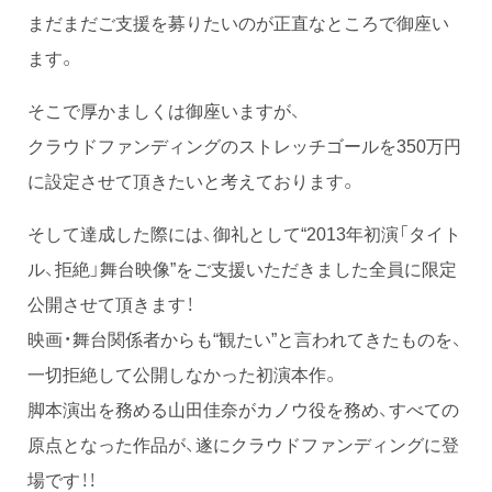
まだまだご支援を募りたいのが正直なところで御座い
ます。
そこで厚かましくは御座いますが、
クラウドファンディングのストレッチゴールを350万円
に設定させて頂きたいと考えております。
そして達成した際には、御礼として“2013年初演「タイト
ル、拒絶」舞台映像”をご支援いただきました全員に限定
公開させて頂きます！
映画・舞台関係者からも“観たい”と言われてきたものを、
一切拒絶して公開しなかった初演本作。
脚本演出を務める山田佳奈がカノウ役を務め、すべての
原点となった作品が、遂にクラウドファンディングに登
場です！！