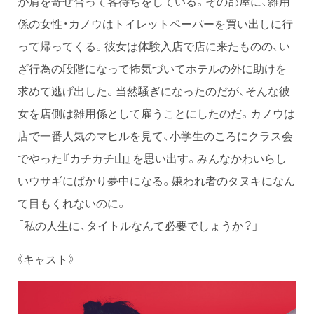
が肩を寄せ合って客待ちをしている。その部屋に、雑用
係の女性・カノウはトイレットペーパーを買い出しに行
って帰ってくる。彼女は体験入店で店に来たものの、い
ざ行為の段階になって怖気づいてホテルの外に助けを
求めて逃げ出した。当然騒ぎになったのだが、そんな彼
女を店側は雑用係として雇うことにしたのだ。カノウは
店で一番人気のマヒルを見て、小学生のころにクラス会
でやった『カチカチ山』を思い出す。みんなかわいらし
いウサギにばかり夢中になる。嫌われ者のタヌキになん
て目もくれないのに。
「私の人生に、タイトルなんて必要でしょうか？」
《キャスト》