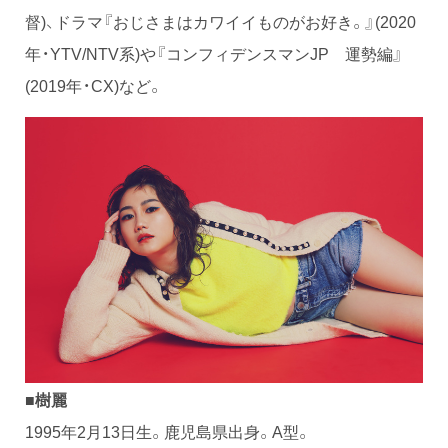
督)、ドラマ『おじさまはカワイイものがお好き。』(2020
年・YTV/NTV系)や『コンフィデンスマンJP 運勢編』
(2019年・CX)など。
■樹麗
1995年2月13日生。鹿児島県出身。A型。