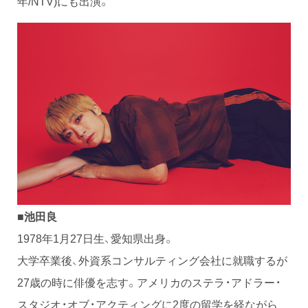
年/NTV)にも出演。
■池田良
1978年1月27日生、愛知県出身。
大学卒業後、外資系コンサルティング会社に就職するが
27歳の時に俳優を志す。アメリカのステラ・アドラー・
スタジオ・オブ・アクティングに2度の留学を経ながら