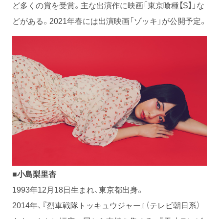
ど多くの賞を受賞。主な出演作に映画「東京喰種【S】」な
どがある。2021年春には出演映画「ゾッキ」が公開予定。
■小島梨里杏
1993年12月18日生まれ、東京都出身。
2014年、『烈車戦隊トッキュウジャー』（テレビ朝日系）