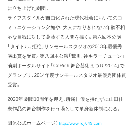
に立ち上げた劇団。
ライフスタイルが自由化された現代社会においてのコ
ミュニケ―ション欠如や、大人になりきれない年齢不相
応な自我に対して葛藤する人間を描く。第六回本公演
「タイトル、拒絶」サンモールスタジオの2013年最優秀
演出賞を受賞。第八回本公演「荒川、神キラーチューン」
演劇ポータルサイト「CoRich 舞台芸術まつり！2014」で
グランプリ、2014年度サンモールスタジオ最優秀団体賞
受賞。
2020年 劇団10周年を迎え、所属俳優を持たずに山田佳
奈作品の舞台制作を行う場として単身新体制になる。
団体公式ホームページ：
http://www.roji649.com