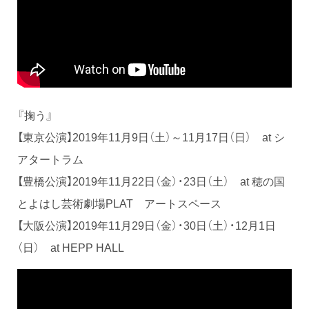
『掬う』
【東京公演】2019年11月9日（土）～11月17日（日） at シ
アタートラム
【豊橋公演】2019年11月22日（金）・23日（土） at 穂の国
とよはし芸術劇場PLAT アートスペース
【大阪公演】2019年11月29日（金）・30日（土）・12月1日
（日） at HEPP HALL