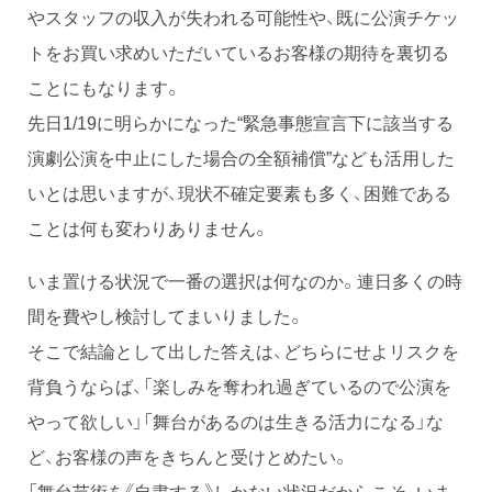
やスタッフの収入が失われる可能性や、既に公演チケッ
トをお買い求めいただいているお客様の期待を裏切る
ことにもなります。
先日1/19に明らかになった“緊急事態宣言下に該当する
演劇公演を中止にした場合の全額補償”なども活用した
いとは思いますが、現状不確定要素も多く、困難である
ことは何も変わりありません。
いま置ける状況で一番の選択は何なのか。連日多くの時
間を費やし検討してまいりました。
そこで結論として出した答えは、どちらにせよリスクを
背負うならば、「楽しみを奪われ過ぎているので公演を
やって欲しい」「舞台があるのは生きる活力になる」な
ど、お客様の声をきちんと受けとめたい。
「舞台芸術を《自粛する》しかない状況だからこそ、いま