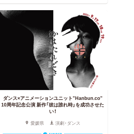
ダンス×アニメーションユニット"Hanbun.co"
10周年記念公演 新作「彼は誰れ時」を成功させた
い！
愛媛県
演劇・ダンス