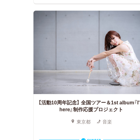
【活動10周年記念】
全国ツアー＆1st album『I
here』制作応援プロジェクト
東京都
音楽