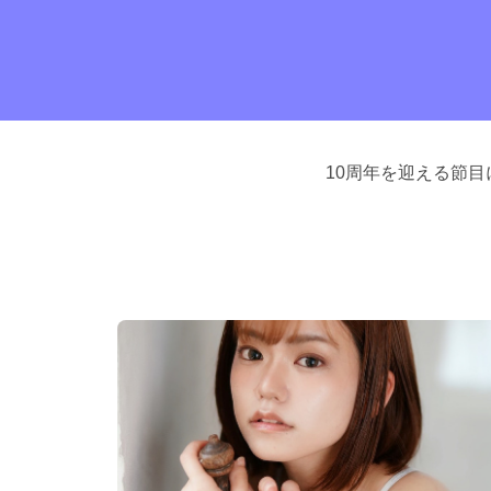
10周年を迎える節