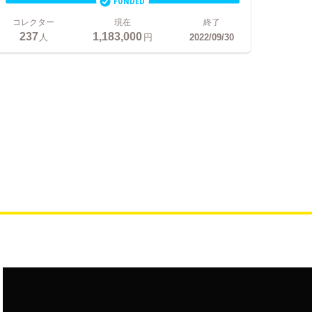
FUNDED
コレクター
現在
終了
237
1,183,000
人
円
2022/09/30