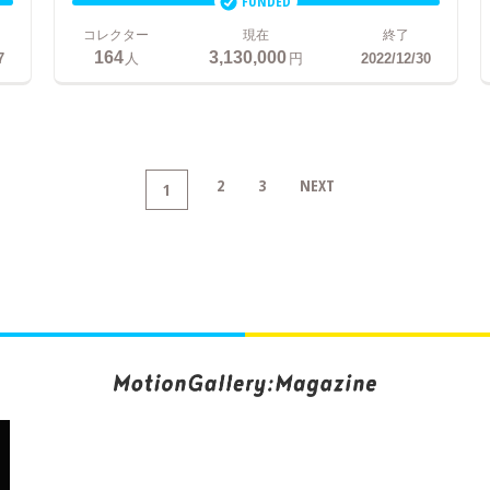
FUNDED
コレクター
現在
終了
164
3,130,000
7
人
円
2022/12/30
2
3
NEXT
1