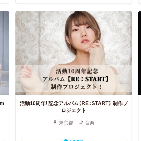
'm
活動10周年! 記念アルバム【RE：START】
制作プ
ロジェクト
東京都
音楽