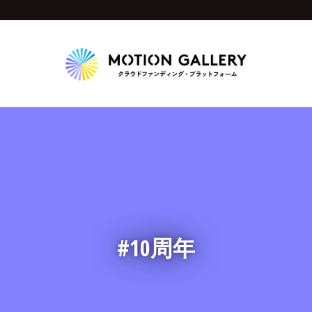
Highlight
人気のプロジェクト
新着プロジェクト
終了間近のプロジェ
Feature
タグから探す
キュレーターから探す
特集から探す
#10周年
Legendary
最新達成プロジェクト
調達額が大きいプロジェクト