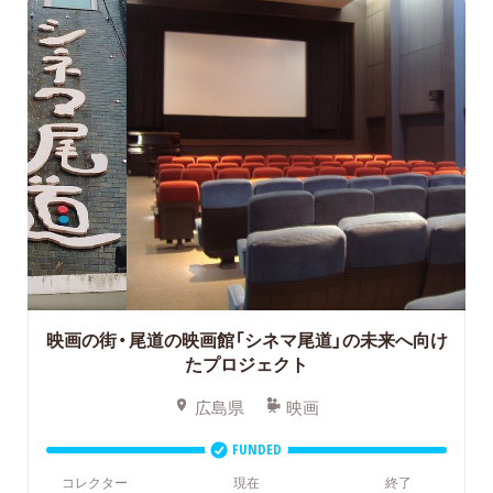
映画の街・尾道の映画館「シネマ尾道」の未来へ向け
たプロジェクト
広島県
映画
FUNDED
コレクター
現在
終了