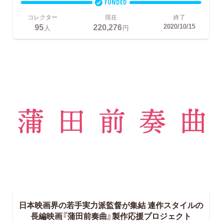
FUNDED
コレクター
現在
終了
95
220,276
2020/10/15
人
円
日本映画界の若手実力派監督が集結
連作スタイルの
長編映画『蒲田前奏曲』製作応援プロジェクト