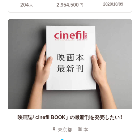
204
2,954,500
2020/10/09
人
円
映画誌「cinefil BOOK」
の最新刊を発売したい！
東京都
本