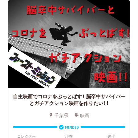
自主映画でコロナをぶっとばす！
脳卒中サバイバー
とガチアクション映画を作りたい！！
千葉県
映画
FUNDED
コレクター
現在
終了