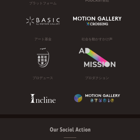
PODCAST番組
プラットフォーム
アート基金
社会を動かすかけ声
プロデュース
プロダクション
Our Social Action