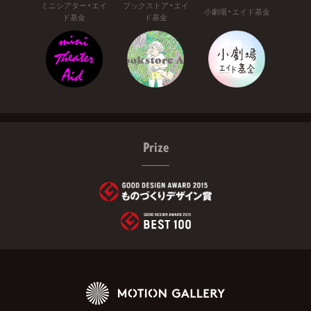
ミニシアター・エイ
ブックストア・エイ
小劇場・エイド基金
ド基金
ド基金
Prize