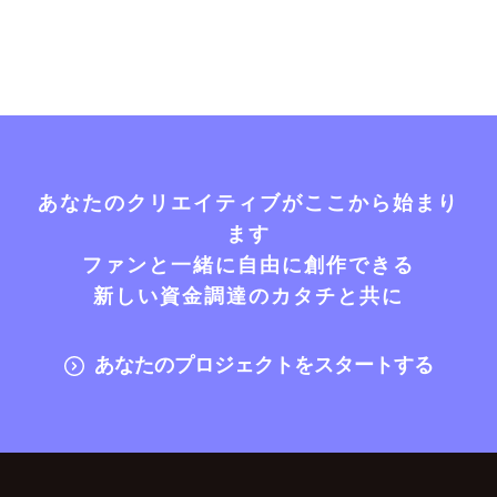
あなたのクリエイティブがここから始まり
ます
ファンと一緒に自由に創作できる
新しい資金調達のカタチと共に
あなたのプロジェクトをスタートする