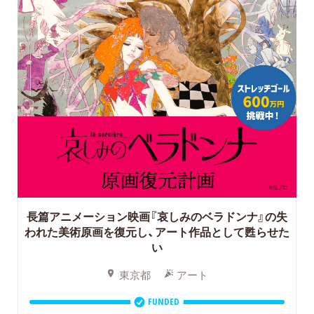
長篇アニメーション映画『哀しみのベラドンナ』の失
われた美術原画を復元し、アート作品として甦らせた
い
東京都
アート
FUNDED