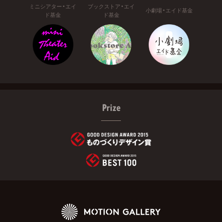
ミニシアター・エイ
ブックストア・エイ
小劇場・エイド基金
ド基金
ド基金
Prize