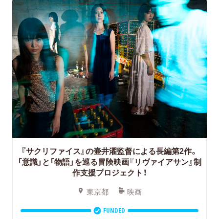
『サクリファイス』の壷井濯監督による長編第2作。
「意識」と「物語」を巡る冒険映画『リヴァイアサン』制
作支援プロジェクト！
東京都
映画
FUNDED