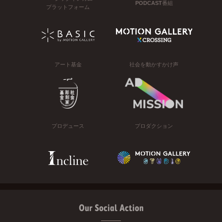
PODCAST番組
プラットフォーム
アート基金
社会を動かすかけ声
プロデュース
プロダクション
Our Social Action