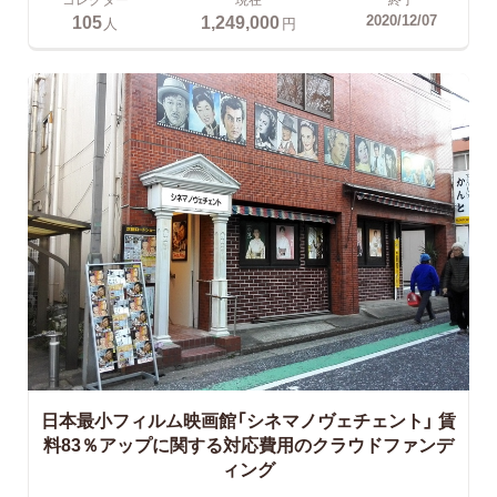
105
1,249,000
2020/12/07
人
円
日本最小フィルム映画館「シネマノヴェチェント」
賃
料83％アップに関する対応費用のクラウドファンデ
ィング