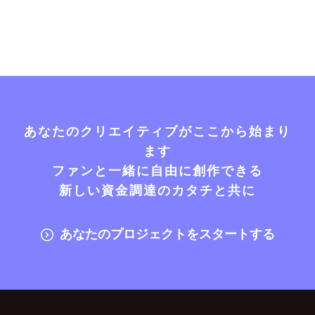
あなたのクリエイティブがここから始まり
ます
ファンと一緒に自由に創作できる
新しい資金調達のカタチと共に
あなたのプロジェクトをスタートする