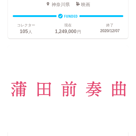
神奈川県
映画
FUNDED
コレクター
現在
終了
105
1,249,000
2020/12/07
人
円