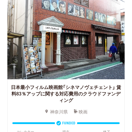
日本最小フィルム映画館「シネマノヴェチェント」
賃
料83％アップに関する対応費用のクラウドファンデ
ィング
神奈川県
映画
FUNDED
コレクター
現在
終了