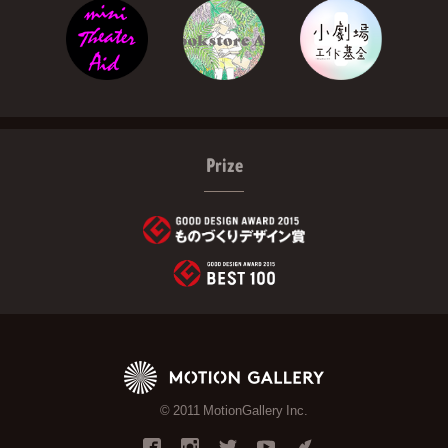
Prize
© 2011 MotionGallery Inc.