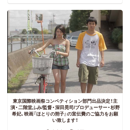
東京国際映画祭コンペティション部門出品決定！主
演・二階堂ふみ/監督・深田晃司/プロデューサー・杉野
希妃、映画『ほとりの朔子』の宣伝費のご協力をお願
い致します！