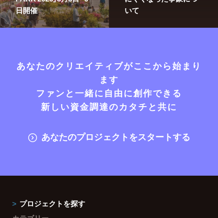
日開催
いて
あなたのクリエイティブがここから始まり
ます
ファンと一緒に自由に創作できる
新しい資金調達のカタチと共に
あなたのプロジェクトをスタートする
プロジェクトを探す
カテゴリー