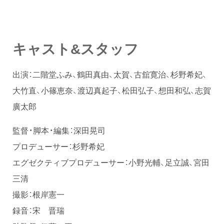
キャスト&スタッフ
出演：二階堂ふみ、鶴田真由、太賀、古舘寛治、杉野希妃、
大竹直、小篠恵奈、渡辺真起子、松田弘子、想田和弘、志賀
廣太郎
監督・脚本・編集：深田晃司
プロデューサー：杉野希妃
エグゼクティブプロデューサー：小野光輔、足立誠、宮田
三清
撮影：根岸憲一
録音：宋 晋瑞