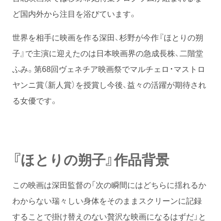
ど国内外から注目を浴びています。
世界を相手に映画を作る深田、杉野が今作『ほとりの朔
子』で主演に迎えたのは日本映画界の急成長株、二階堂
ふみ。第68回ヴェネチア映画祭でマルチェロ・マストロ
ヤンニ賞（新人賞）を授賞し今後、益々の活躍が期待され
る女優です。
『ほとりの朔子』作品背景
この映画は深田監督の「次の瞬間にはどちらに揺れるか
わからない瑞々しい身体をそのままスクリーンに記録
することで掛け替えのない贅沢な映画になるはずだ」と