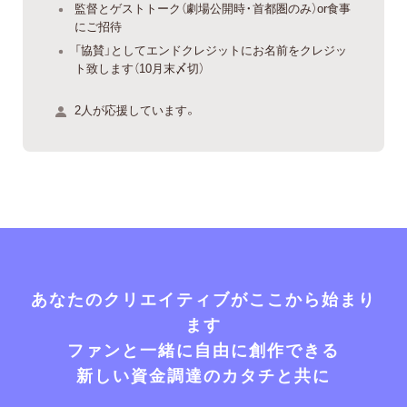
監督とゲストトーク（劇場公開時・首都圏のみ）or食事
にご招待
「協賛」としてエンドクレジットにお名前をクレジッ
ト致します（10月末〆切）
2人が応援しています。
あなたのクリエイティブがここから始まり
ます
ファンと一緒に自由に創作できる
新しい資金調達のカタチと共に