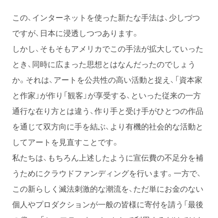
この、インターネットを使った新たな手法は、少しづつ
ですが、日本に浸透しつつあります。
しかし、そもそもアメリカでこの手法が拡大していった
とき、同時に広まった思想とはなんだったのでしょう
か。それは、アートを公共性の高い活動と捉え、「資本家
と作家」が作り「観客」が享受する、といった従来の一方
通行な在り方とは違う、作り手と受け手がひとつの作品
を通じて双方向に手を結ぶ、より有機的社会的な活動と
してアートを見直すことです。
私たちは、もちろん上述したように宣伝費の不足分を補
うためにクラウドファンディングを行います。一方で、
この新らしく滅法刺激的な潮流を、ただ単にお金のない
個人やプロダクションが一般の皆様に寄付を請う「最後