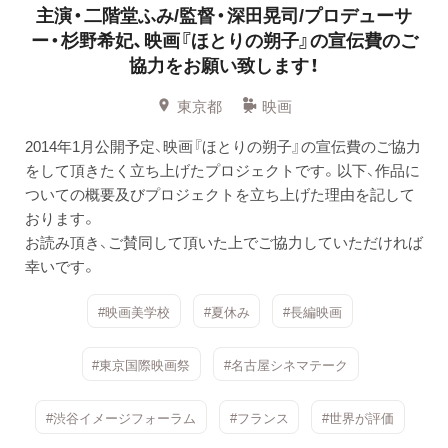
主演・二階堂ふみ/監督・深田晃司/プロデューサ
ー・杉野希妃、映画『ほとりの朔子』の宣伝費のご
協力をお願い致します！
東京都
映画
2014年1月公開予定、映画『ほとりの朔子』の宣伝費のご協力
をして頂きたく立ち上げたプロジェクトです。以下、作品に
ついての概要及びプロジェクトを立ち上げた理由を記して
おります。
お読み頂き、ご賛同して頂いた上でご協力していただければ
幸いです。
#映画美学校
#夏休み
#長編映画
#東京国際映画祭
#名古屋シネマテーク
#渋谷イメージフォーラム
#フランス
#世界が評価