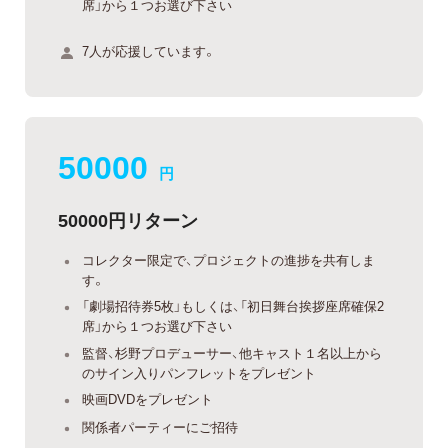
席」から１つお選び下さい
7人が応援しています。
50000
円
50000円リターン
コレクター限定で、プロジェクトの進捗を共有しま
す。
「劇場招待券5枚」もしくは、「初日舞台挨拶座席確保2
席」から１つお選び下さい
監督、杉野プロデューサー、他キャスト１名以上から
のサイン入りパンフレットをプレゼント
映画DVDをプレゼント
関係者パーティーにご招待