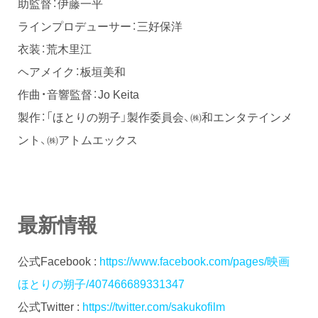
助監督：伊藤一平
ラインプロデューサー：三好保洋
衣装：荒木里江
ヘアメイク：板垣美和
作曲・音響監督：Jo Keita
製作：「ほとりの朔子」製作委員会、㈱和エンタテインメ
ント、㈱アトムエックス
最新情報
公式Facebook :
https://www.facebook.com/pages/映画
ほとりの朔子/407466689331347
公式Twitter :
https://twitter.com/sakukofilm