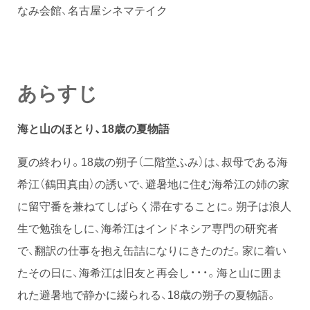
なみ会館、名古屋シネマテイク
あらすじ
海と山のほとり、18歳の夏物語
夏の終わり。18歳の朔子（二階堂ふみ）は、叔母である海
希江（鶴田真由）の誘いで、避暑地に住む海希江の姉の家
に留守番を兼ねてしばらく滞在することに。朔子は浪人
生で勉強をしに、海希江はインドネシア専門の研究者
で、翻訳の仕事を抱え缶詰になりにきたのだ。家に着い
たその日に、海希江は旧友と再会し・・・。海と山に囲ま
れた避暑地で静かに綴られる、18歳の朔子の夏物語。