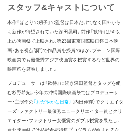
スタッフ&キャストについて
本作『ほとりの朔子』の監督は日本だけでなく国外から
も新作が待望されていた深田晃司。前作『歓待』は50以
上の映画祭で上映され、第23回東京国際映画祭日本映
画・ある視点部門で作品賞を授賞のほか、プチョン国際
映画祭でも最優秀アジア映画賞を授賞するなど世界の
映画祭を席巻しました。
プロデューサーは『歓待』に続き深田監督とタッグを組
む杉野希妃。今年の沖縄国際映画祭ではプロデューサ
ー・主演作の
『おだやかな日常』
（内田伸輝）でクリエイタ
ーズ・ファクトリー最優秀ニュークリエイター賞とクリ
エイター・ファクトリー女優賞のダブル授賞を果たし、
台北映画祭では杉野希妃特集プログラムが組まれるな