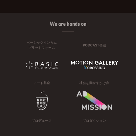
We are hands on
ベーシックインカム
PODCAST番組
プラットフォーム
アート基金
社会を動かすかけ声
プロデュース
プロダクション