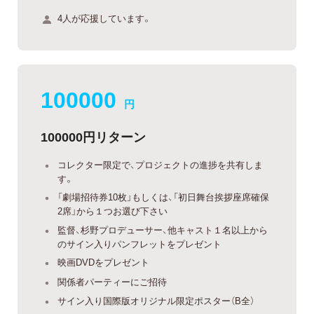
4人が応援しています。
100000
円
100000円リターン
コレクター限定で、プロジェクトの進捗を共有しま
す。
「劇場招待券10枚」もしくは、「初日舞台挨拶座席確保
2席」から１つお選び下さい
監督、杉野プロデューサー、他キャスト１名以上から
のサイン入りパンフレットをプレゼント
映画DVDをプレゼント
関係者パーティーにご招待
サイン入り国際版オリジナル限定ポスター（B全）