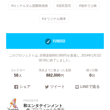
#ロッテルダム国際映画祭
#深田晃司
#海外で上映
#オリジナル脚本
FUNDED
このプロジェクトは、目標金額800,000円を達成し、2014年1月1日
00:00に終了しました。
コレクター
現在までに集まった金額
残り日数
58
882,000
0
人
円
日
シェア
ツイート
LINEで送る
PRESENTER
和エンタテインメント
プロフィールを表示