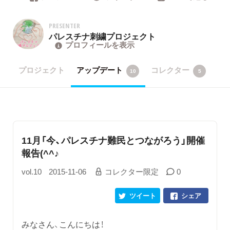
PRESENTER
パレスチナ刺繍プロジェクト
プロフィールを表示
プロジェクト
アップデート
コレクター
10
5
11月「今、パレスチナ難民とつながろう」開催
報告(^^♪
vol.10
2015-11-06
コレクター限定
0
ツイート
シェア
みなさん、こんにちは！