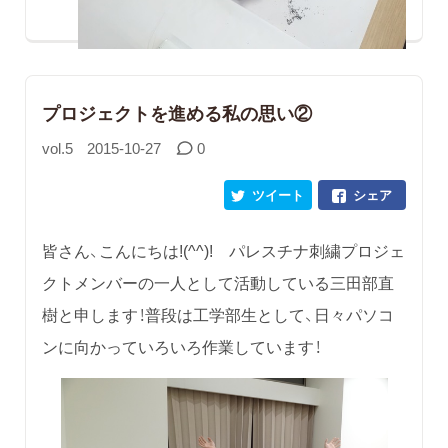
プロジェクトを進める私の思い②
vol.5
2015-10-27
0
ツイート
シェア
皆さん、こんにちは!(^^)! パレスチナ刺繍プロジェ
クトメンバーの一人として活動している三田部直
樹と申します！普段は工学部生として、日々パソコ
ンに向かっていろいろ作業しています！