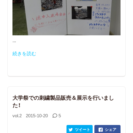
...
続きを読む
大学祭での刺繍製品販売＆展示を行いまし
た！
vol.2
2015-10-20
5
ツイート
シェア