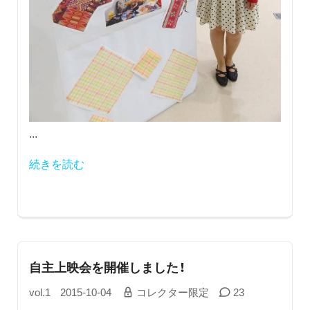
...
続きを読む
自主上映会を開催しました！
vol.1
2015-10-04
コレクター限定
23