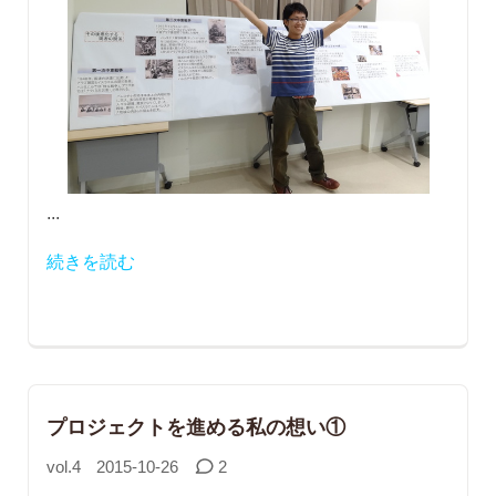
...
続きを読む
プロジェクトを進める私の想い①
vol.4
2015-10-26
2