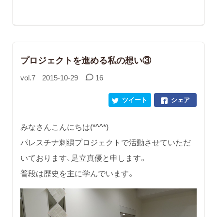
プロジェクトを進める私の想い③
vol.7
2015-10-29
16
ツイート
シェア
みなさんこんにちは(*^^*)
パレスチナ刺繍プロジェクトで活動させていただ
いております、足立真優と申します。
普段は歴史を主に学んでいます。