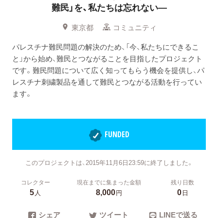
難民」を、私たちは忘れない―
東京都
コミュニティ
パレスチナ難民問題の解決のため、「今、私たちにできるこ
と」から始め、難民とつながることを目指したプロジェクト
です。難民問題について広く知ってもらう機会を提供し、パ
レスチナ刺繍製品を通して難民とつながる活動を行ってい
ます。
FUNDED
このプロジェクトは、2015年11月6日23:59に終了しました。
コレクター
現在までに集まった金額
残り日数
5
8,000
0
人
円
日
シェア
ツイート
LINEで送る