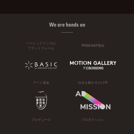
We are hands on
ベーシックインカム
PODCAST番組
プラットフォーム
アート基金
社会を動かすかけ声
プロデュース
プロダクション