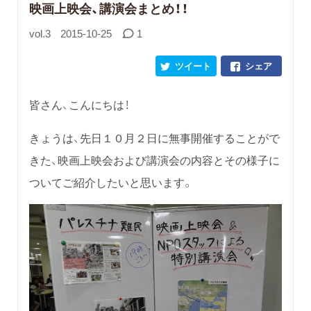
映画上映会、講演会まとめ！！
vol.3
2015-10-25
1
ツイート
シェア
皆さん、こんにちは！
きょうは、先日１０月２日に無事開催することがで
きた、映画上映会および講演会の内容とその様子に
ついてご紹介したいと思います。