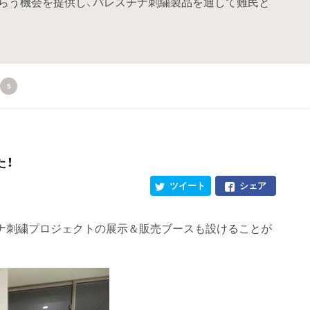
らう機会を提供し、パレスチナ刺繍製品を通して難民と
5
た！
ツイート
シェア
スチナ刺繍プロジェクトの展示＆販売ブースも設けることが