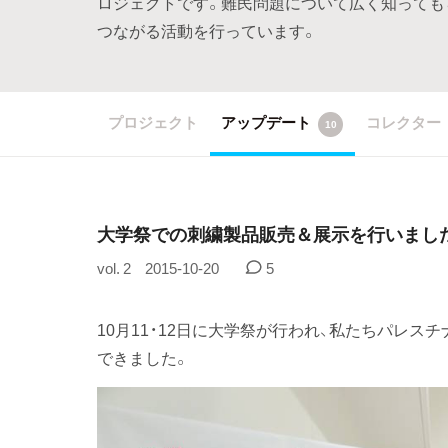
ロジェクトです。難民問題について広く知っても
つながる活動を行っています。
プロジェクト
アップデート
コレクター
10
大学祭での刺繍製品販売＆展示を行いまし
vol. 2
2015-10-20
5
10月11・12日に大学祭が行われ、私たちパレ
できました。