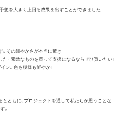
の予想を大きく上回る成果を出すことができました！
ず。その細やかさが本当に驚き」
った。素敵なものを買って支援になるならぜひ買いたい」
ザイン。色も模様も鮮やか」
るとともに、プロジェクトを通して私たちが思うことな
す。