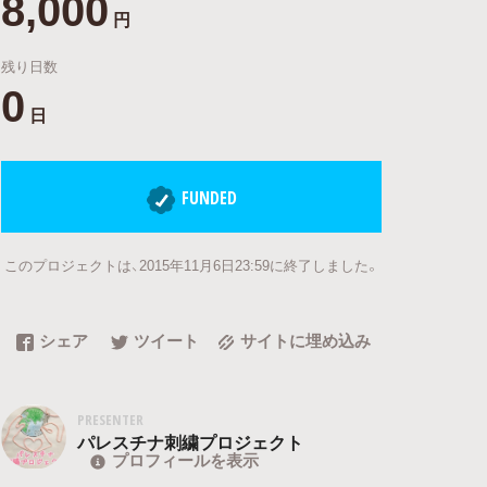
8,000
円
残り日数
0
日
FUNDED
このプロジェクトは、2015年11月6日23:59に終了しました。
シェア
ツイート
サイトに埋め込み
PRESENTER
パレスチナ刺繍プロジェクト
プロフィールを表示