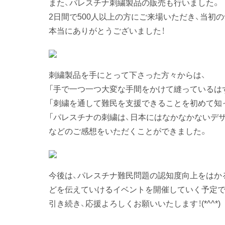
また、パレスチナ刺繍製品の販売も行いました。
2日間で500人以上の方にご来場いただき、当初
本当にありがとうございました！
刺繍製品を手にとって下さった方々からは、
「手で一つ一つ大変な手間をかけて縫っているは
「刺繍を通して難民を支援できることを初めて知
「パレスチナの刺繍は、日本にはなかなかないデ
などのご感想をいただくことができました。
今後は、パレスチナ難民問題の認知度向上をはか
どを伝えていけるイベントを開催していく予定で
引き続き、応援よろしくお願いいたします！(*^^*)