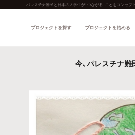
パレスチナ難民と日本の大学生が「つながる」ことをコンセプ
プロジェクトを探す
プロジェクトを始める
今、パレスチナ難
カテゴリーから探す