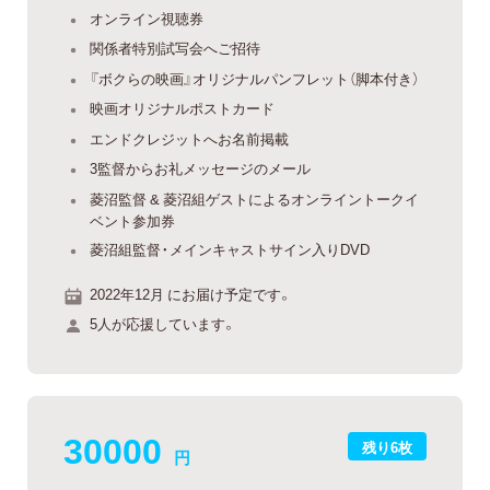
オンライン視聴券
関係者特別試写会へご招待
『ボクらの映画』オリジナルパンフレット（脚本付き）
映画オリジナルポストカード
エンドクレジットへお名前掲載
3監督からお礼メッセージのメール
菱沼監督 & 菱沼組ゲストによるオンライントークイ
ベント参加券
菱沼組監督・メインキャストサイン入りDVD
2022年12月 にお届け予定です。
5人が応援しています。
30000
残り6枚
円