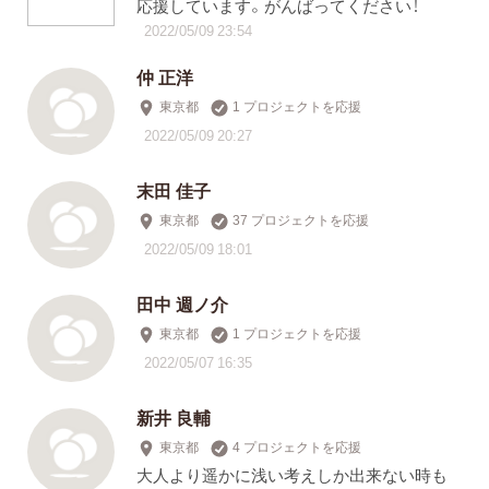
応援しています。がんばってください！
2022/05/09 23:54
仲 正洋
東京都
1 プロジェクトを応援
2022/05/09 20:27
末田 佳子
東京都
37 プロジェクトを応援
2022/05/09 18:01
田中 週ノ介
東京都
1 プロジェクトを応援
2022/05/07 16:35
新井 良輔
東京都
4 プロジェクトを応援
大人より遥かに浅い考えしか出来ない時も