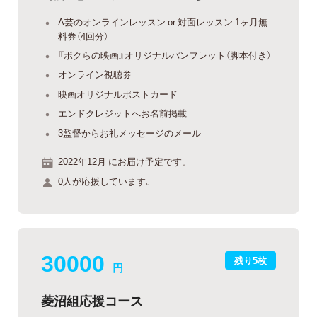
A芸のオンラインレッスン or 対面レッスン 1ヶ月無
料券（4回分）
『ボクらの映画』オリジナルパンフレット（脚本付き）
オンライン視聴券
映画オリジナルポストカード
エンドクレジットへお名前掲載
3監督からお礼メッセージのメール
2022年12月 にお届け予定です。
0人が応援しています。
30000
残り5枚
円
菱沼組応援コース