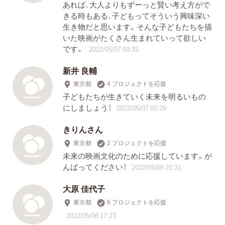
あれば、大人よりもずーっと賢い考え方がで
きる時もある、子どもってそういう興味深い
生き物だと思います。そんな子どもたちを描
いた映画がたくさん生まれていって欲しい
です。
2022/05/07 00:32
新井 良輔
東京都
4 プロジェクトを応援
子どもたちが生きていく未来を明るいもの
にしましょう！
2022/05/07 00:29
きりんさん
東京都
2 プロジェクトを応援
未来の映画文化のために応援しています。が
んばってください！
2022/05/06 20:31
大原 佳代子
東京都
6 プロジェクトを応援
2022/05/06 17:23