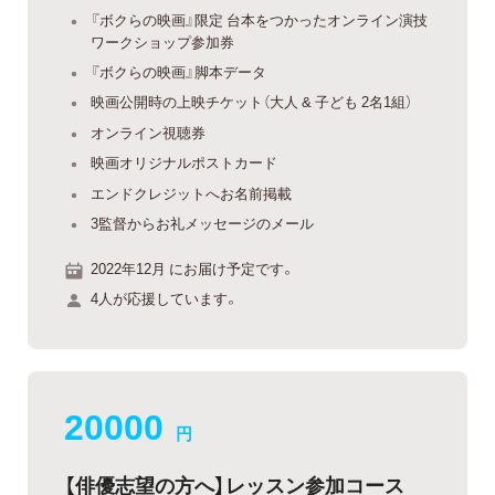
『ボクらの映画』限定 台本をつかったオンライン演技
ワークショップ参加券
『ボクらの映画』脚本データ
映画公開時の上映チケット（大人 & 子ども 2名1組）
オンライン視聴券
映画オリジナルポストカード
エンドクレジットへお名前掲載
3監督からお礼メッセージのメール
2022年12月 にお届け予定です。
4人が応援しています。
20000
円
【俳優志望の方へ】レッスン参加コース