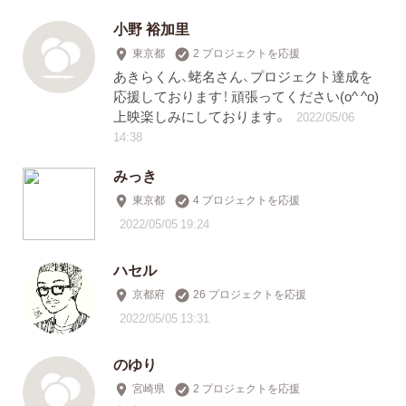
小野 裕加里
東京都
2 プロジェクトを応援
あきらくん、蛯名さん、プロジェクト達成を
応援しております！ 頑張ってください(o^ ^o)
上映楽しみにしております。
2022/05/06
14:38
みっき
東京都
4 プロジェクトを応援
2022/05/05 19:24
ハセル
京都府
26 プロジェクトを応援
2022/05/05 13:31
のゆり
宮崎県
2 プロジェクトを応援