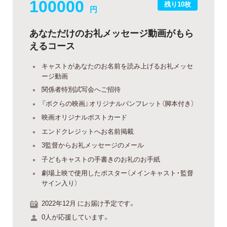
100000
残り10枚
円
あなただけのお礼メッセージ動画がもら
えるコース
キャストがあなたのお名前を読み上げるお礼メッセ
ージ動画
関係者特別試写会へご招待
『ボクらの映画』オリジナルパンフレット（脚本付き）
映画オリジナルポストカード
エンドクレジットへお名前掲載
3監督からお礼メッセージのメール
子どもキャストの手書きのお礼のお手紙
劇場上映で使用したポスター（メインキャスト・監督
サイン入り）
2022年12月 にお届け予定です。
0人が応援しています。