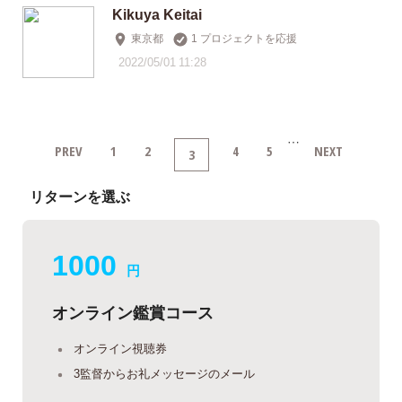
Kikuya Keitai
東京都
1 プロジェクトを応援
2022/05/01 11:28
…
PREV
1
2
4
5
NEXT
3
リターンを選ぶ
1000
円
オンライン鑑賞コース
オンライン視聴券
3監督からお礼メッセージのメール