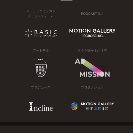
ベーシックインカム
PODCAST番組
プラットフォーム
アート基金
社会を動かすかけ声
プロデュース
プロダクション