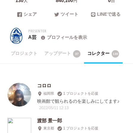
人
円
日
シェア
ツイート
LINEで送る
PRESENTER
A芸
プロフィールを表示
プロジェクト
アップデート
コレクター
37
130
コロロ
福岡県
1 プロジェクトを応援
映画館で観られるのを楽しみにしてます♪
2022/05/11 12:13
渡部 景一郎
東京都
1 プロジェクトを応援