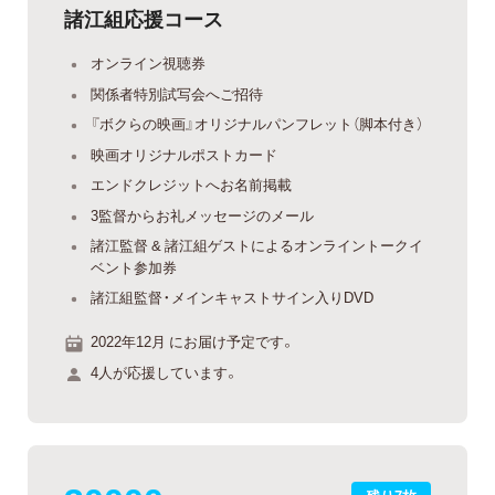
諸江組応援コース
オンライン視聴券
関係者特別試写会へご招待
『ボクらの映画』オリジナルパンフレット（脚本付き）
映画オリジナルポストカード
エンドクレジットへお名前掲載
3監督からお礼メッセージのメール
諸江監督 & 諸江組ゲストによるオンライントークイ
ベント参加券
諸江組監督・メインキャストサイン入りDVD
2022年12月 にお届け予定です。
4人が応援しています。