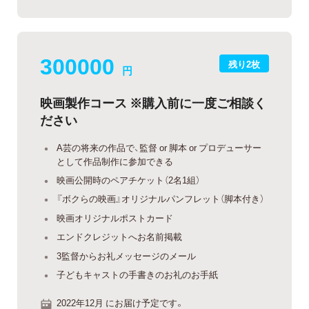
300000
残り2枚
円
映画製作コース ※購入前に一度ご相談く
ださい
A芸の将来の作品で、監督 or 脚本 or プロデューサー
として作品制作に参加できる
映画公開時のペアチケット（2名1組）
『ボクらの映画』オリジナルパンフレット（脚本付き）
映画オリジナルポストカード
エンドクレジットへお名前掲載
3監督からお礼メッセージのメール
子どもキャストの手書きのお礼のお手紙
2022年12月 にお届け予定です。