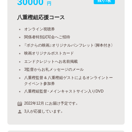
30000
残り7枚
円
八重樫組応援コース
オンライン視聴券
関係者特別試写会へご招待
『ボクらの映画』オリジナルパンフレット（脚本付き）
映画オリジナルポストカード
エンドクレジットへお名前掲載
3監督からお礼メッセージのメール
八重樫監督 & 八重樫組ゲストによるオンライントー
クイベント参加券
八重樫組監督・メインキャストサイン入りDVD
2022年12月 にお届け予定です。
3人が応援しています。