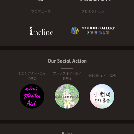
プロデュース
プロダクション
Our Social Action
ミニシアター・エイ
ブックストア・エイ
小劇場・エイド基金
ド基金
ド基金