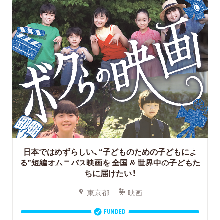
日本ではめずらしい、“子どものための子どもによ
る”短編オムニバス映画を
全国 & 世界中の子どもた
ちに届けたい！
東京都
映画
FUNDED