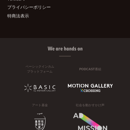
プライバシーポリシー
特商法表示
We are hands on
ベーシックインカム
PODCAST番組
プラットフォーム
アート基金
社会を動かすかけ声