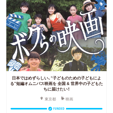
日本ではめずらしい、“子どものための子どもによ
る”短編オムニバス映画を
全国 & 世界中の子どもた
ちに届けたい！
東京都
映画
FUNDED