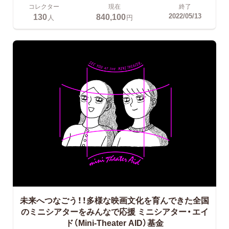
コレクター
現在
終了
130
840,100
2022/05/13
人
円
未来へつなごう！！多様な映画文化を育んできた全国
のミニシアターをみんなで応援
ミニシアター・エイ
ド（Mini-Theater AID）基金