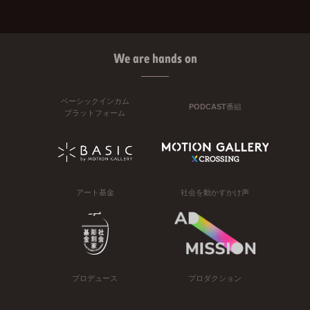
We are hands on
ベーシックインカム
PODCAST番組
プラットフォーム
アート基金
社会を動かすかけ声
プロデュース
プロダクション