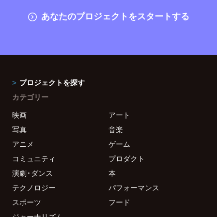
あなたのプロジェクトをスタートする
プロジェクトを探す
カテゴリー
映画
アート
写真
音楽
アニメ
ゲーム
コミュニティ
プロダクト
演劇・ダンス
本
テクノロジー
パフォーマンス
スポーツ
フード
ジャーナリズム