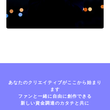
あなたのクリエイティブがここから始まり
ます
ファンと一緒に自由に創作できる
新しい資金調達のカタチと共に