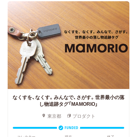
なくすを、なくす。みんなで、さがす。世界最小の落
し物追跡タグ「MAMORIO」
東京都
プロダクト
FUNDED
コレクター
現在
終了