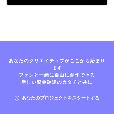
あなたのクリエイティブがここから始まり
ます
ファンと一緒に自由に創作できる
新しい資金調達のカタチと共に
あなたのプロジェクトをスタートする