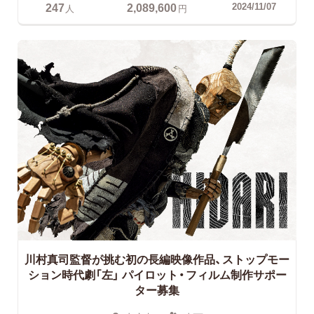
247
2,089,600
2024/11/07
人
円
川村真司監督が挑む初の長編映像作品、ストップモー
ション時代劇「左」
パイロット・フィルム制作サポー
ター募集