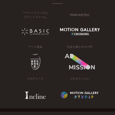
ベーシックインカム
PODCAST番組
プラットフォーム
アート基金
社会を動かすかけ声
プロデュース
プロダクション