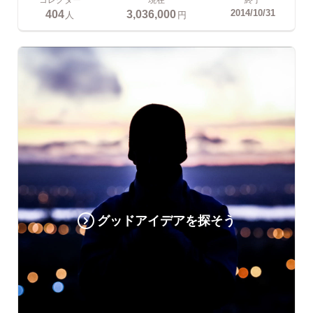
404
3,036,000
2014/10/31
人
円
グッドアイデアを探そう