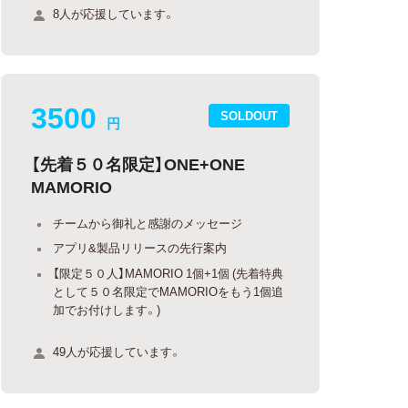
8人が応援しています。
3500
SOLDOUT
円
【先着５０名限定】ONE+ONE
MAMORIO
チームから御礼と感謝のメッセージ
アプリ&製品リリースの先行案内
【限定５０人】MAMORIO 1個+1個 (先着特典
として５０名限定でMAMORIOをもう1個追
加でお付けします。)
49人が応援しています。