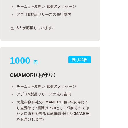
チームから御礼と感謝のメッセージ
アプリ&製品リリースの先行案内
8人が応援しています。
1000
残り42枚
円
OMAMORI（お守り）
チームから御礼と感謝のメッセージ
アプリ&製品リリースの先行案内
武蔵御嶽神社のOMAMORI 1個 (平安時代よ
り盗難除け・魔除けの神として信仰されてき
た大口真神を祭る武蔵御嶽神社のOMAMORI
をお届けします)