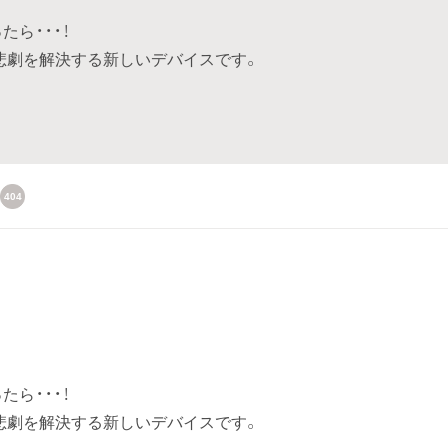
ら・・・！
の悲劇を解決する新しいデバイスです。
404
。
ら・・・！
の悲劇を解決する新しいデバイスです。