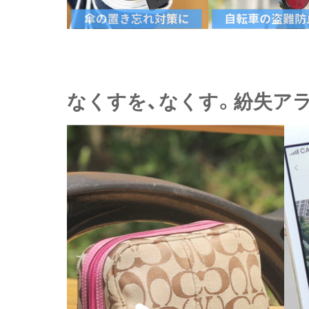
なくすを、なくす。紛失ア