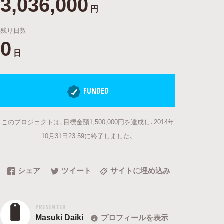
3,036,000
円
残り日数
0
日
FUNDED
このプロジェクトは、目標金額1,500,000円を達成し、2014年
10月31日23:59に終了しました。
シェア
ツイート
サイトに埋め込み
PRESENTER
Masuki Daiki
プロフィールを表示