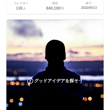
コレクター
現在
終了
130
840,100
2022/05/13
人
円
グッドアイデアを探そう