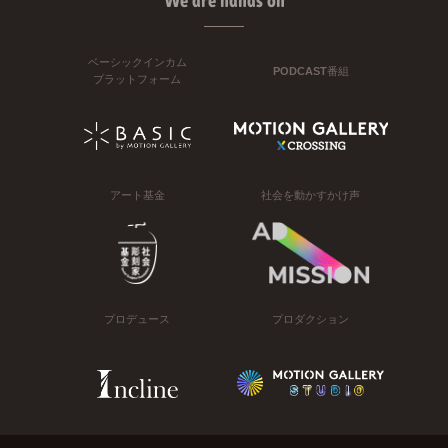
We are hands on
ベーシックインカム
PODCAST番組
プラットフォーム
アート基金
社会を動かすかけ声
プロデュース
プロダクション