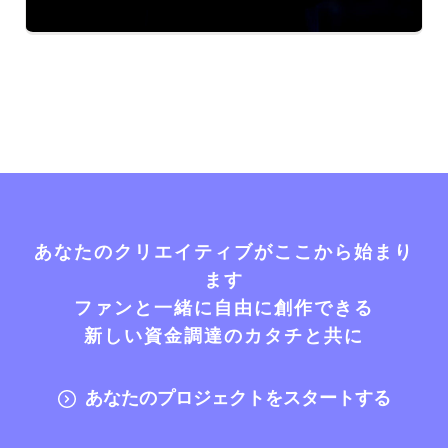
あなたのクリエイティブがここから始まり
ます
ファンと一緒に自由に創作できる
新しい資金調達のカタチと共に
あなたのプロジェクトをスタートする