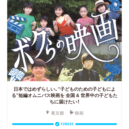
日本ではめずらしい、“子どものための子どもによ
る”短編オムニバス映画を
全国 & 世界中の子どもた
ちに届けたい！
東京都
映画
FUNDED