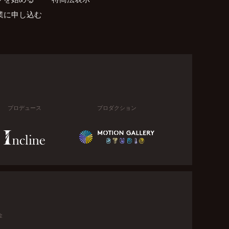
業に申し込む
プロデュース
プロダクション
金