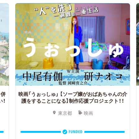
を併
映画「うぉっしゅ」
【ソープ嬢がおばあちゃんの介
い！
護をすることになる】制作応援プロジェクト！！
東京都
映画
FUNDED