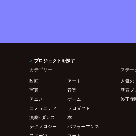
プロジェクトを探す
カテゴリー
ステー
映画
アート
人気の
写真
音楽
新着プ
アニメ
ゲーム
終了間
コミュニティ
プロダクト
演劇・ダンス
本
テクノロジー
パフォーマンス
スポーツ
フード