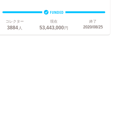
FUNDED
コレクター
現在
終了
3884
53,443,000
2020/08/25
人
円