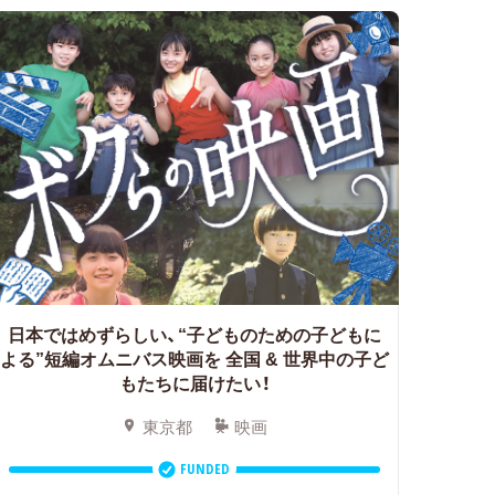
日本ではめずらしい、“子どものための子どもに
よる”短編オムニバス映画を
全国 & 世界中の子ど
もたちに届けたい！
東京都
映画
FUNDED