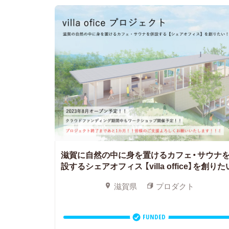
滋賀に自然の中に身を置けるカフェ・サウナ
設するシェアオフィス
【villa office】を創りた
滋賀県
プロダクト
FUNDED