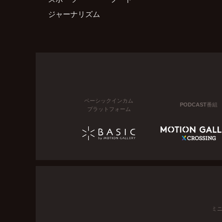
ジャーナリズム
ベーシックインカム
PODCAST番組
プラットフォーム
ミ