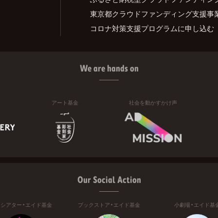
東京都クラウドファンディング支援事
コロナ対策支援プログラムに申し込む
We are hands on
アート基金
社会を動かすかけ声
Our Social Action
ニシアター・エイド基金
ブックストア・エイド基金
小劇場・エイド基