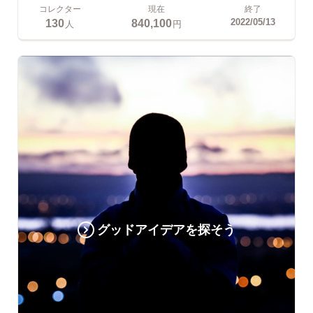
コレクター
現在
終了
130
840,100
2022/05/13
人
円
グッドアイデアを探そう