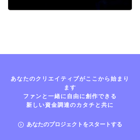
あなたのクリエイティブがここから始まり
ます
ファンと一緒に自由に創作できる
新しい資金調達のカタチと共に
あなたのプロジェクトをスタートする