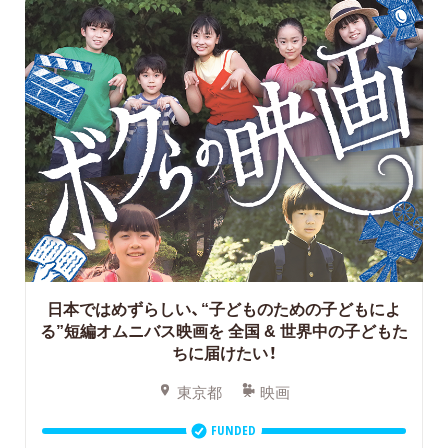
日本ではめずらしい、“子どものための子どもによ
る”短編オムニバス映画を
全国 & 世界中の子どもた
ちに届けたい！
東京都
映画
FUNDED