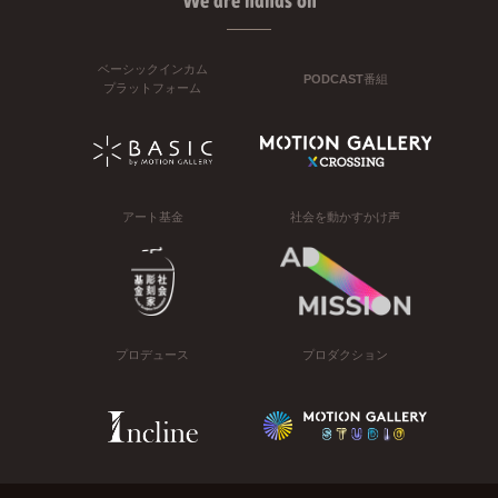
We are hands on
ベーシックインカム
PODCAST番組
プラットフォーム
アート基金
社会を動かすかけ声
プロデュース
プロダクション