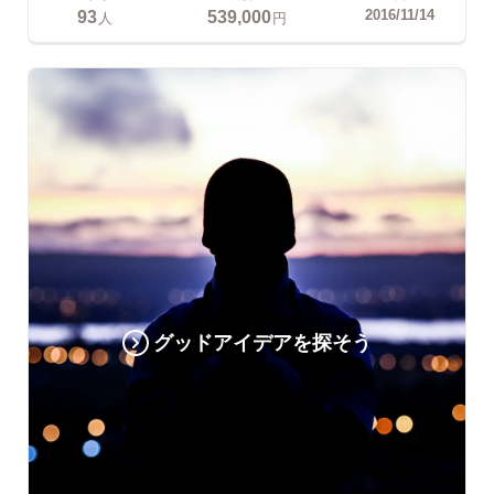
93
539,000
2016/11/14
人
円
グッドアイデアを探そう