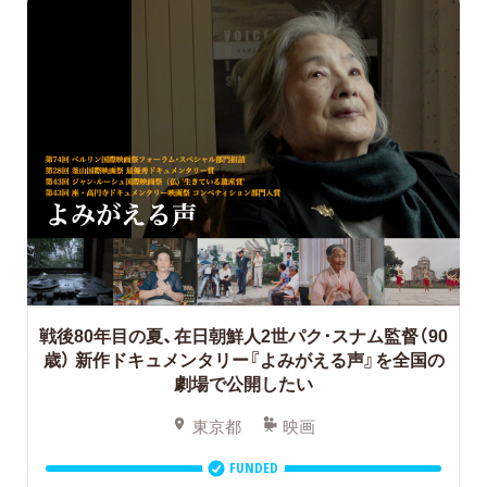
戦後80年目の夏、在日朝鮮人2世パク･スナム監督（90
歳）
新作ドキュメンタリー『よみがえる声』を全国の
劇場で公開したい
東京都
映画
FUNDED