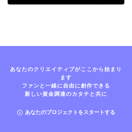
あなたのクリエイティブがここから始まり
ます
ファンと一緒に自由に創作できる
新しい資金調達のカタチと共に
あなたのプロジェクトをスタートする