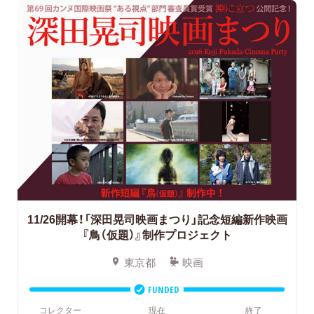
11/26開幕！「深田晃司映画まつり」記念短編新作映画
『鳥（仮題）』制作プロジェクト
東京都
映画
FUNDED
コレクター
現在
終了