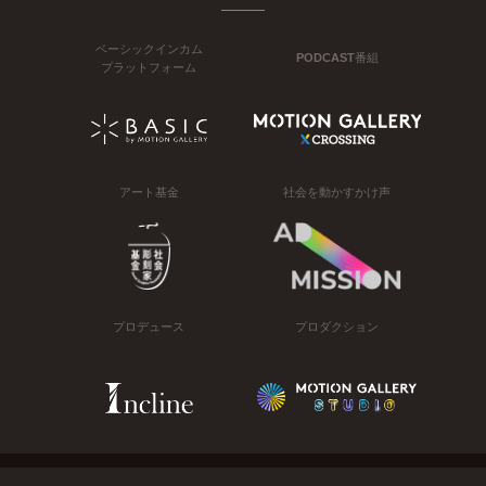
ベーシックインカム
PODCAST番組
プラットフォーム
アート基金
社会を動かすかけ声
プロデュース
プロダクション