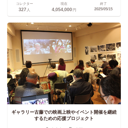
コレクター
現在
終了
327
4,054,000
2025/05/15
人
円
ギャラリー古藤での映画上映やイベント開催を継続
するための応援プロジェクト