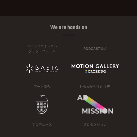
We are hands on
ベーシックインカム
PODCAST番組
プラットフォーム
アート基金
社会を動かすかけ声
プロデュース
プロダクション