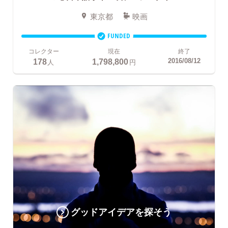
東京都
映画
FUNDED
コレクター
現在
終了
178
1,798,800
2016/08/12
人
円
グッドアイデアを探そう