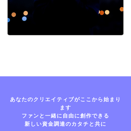
あなたのクリエイティブがここから始まり
ます
ファンと一緒に自由に創作できる
新しい資金調達のカタチと共に