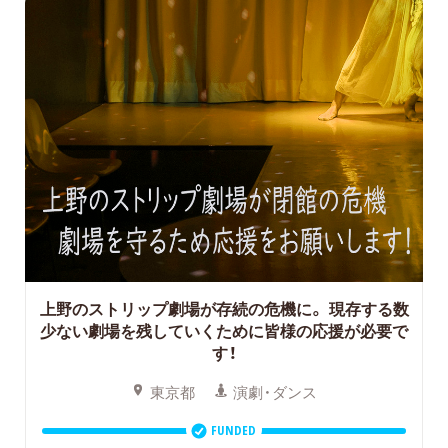
上野のストリップ劇場が存続の危機に。
現存する数
少ない劇場を残していくために皆様の応援が必要で
す！
東京都
演劇・ダンス
FUNDED