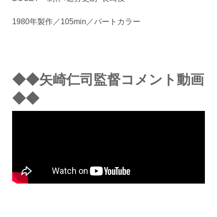
1980年製作／105min／パートカラー
◆◆矢崎仁司監督コメント動画
◆◆