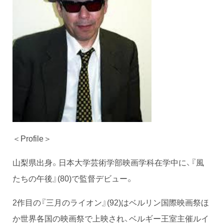
＜Profile＞
山梨県出身。日本大学芸術学部映画学科在学中に、『風
たちの午後』(80)で監督デビュー。
2作目の『三月のライオン』(92)はベルリン国際映画祭ほ
か世界各国の映画祭で上映され、ベルギー王室主催ルイ