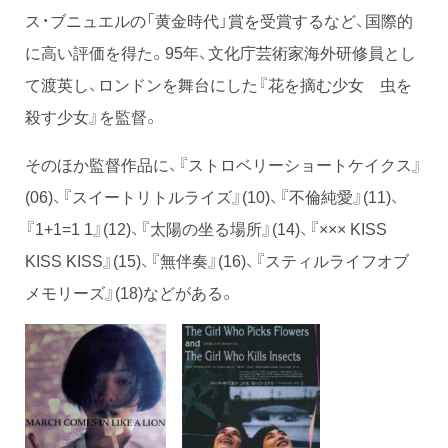
ス・ブニュエルの「黄金時代」賞を受賞するなど、国際的
に高い評価を得た。95年、文化庁芸術家海外研修員とし
て渡英し、ロンドンを舞台にした『花を摘む少女 虫を
殺す少女』を監督。
そのほか監督作品に、『ストロベリーショートケイクス』
(06)、『スイートリトルライズ』(10)、『不倫純愛』(11)、
『1+1=1 1』(12)、『太陽の坐る場所』(14)、『××× KISS
KISS KISS』(15)、『無伴奏』(16)、『スティルライフオブ
メモリーズ』(18)などがある。