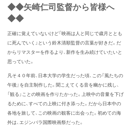
◆◆矢崎仁司監督から皆様へ
◆◆
正確に覚えていないけど「映画は人と同じで歳月ととも
に死んでいく」という鈴木清順監督の言葉が好きだ。だ
からリマスターを作るより、新作を生み続けていたいと
思っていた。
凡そ４０年前、日本大学の学生だった頃、この『風たちの
午後』を自主制作した。聞こえてくる音を幽かに残し、
「観る」ことの映画を作りたかった。上映中の音量を下げ
るために、すべての上映に付き添った。だから日本中の
各地を旅して、この映画の観客に出会った。初めての海
外は、エジンバラ国際映画祭だった。