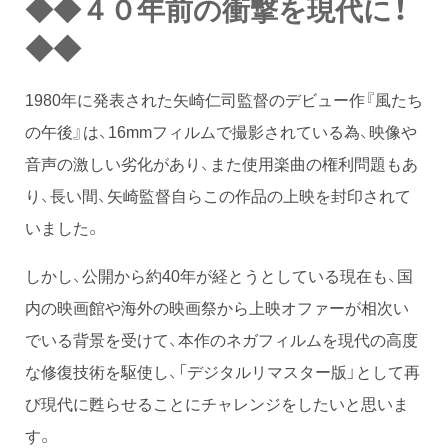
◆◆４０年前の衝撃を現代に！
◆◆
1980年に発表された矢崎仁司監督のデビュー作『風たち
の午後』は、16mmフィルムで撮影されている為、映像や
音声の激しい劣化があり、また使用楽曲の権利問題もあ
り、長い間、矢崎監督自らこの作品の上映を封印されて
いました。
しかし、公開から約40年が経とうとしている現在も、国
内の映画館や海外の映画祭から上映オファーが相次い
でいる背景を受けて、本作のネガフィルムを現代の高度
な修復技術を駆使し、「デジタルリマスター版」として再
び現代に甦らせることにチャレンジをしたいと思いま
す。