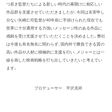
つ若き監督たちによる新しい時代の幕開けに相応しい
作品群を支援させていただきましたが、今回は名実申し
分ない矢崎仁司監督が40年前に手掛けられた現在でも
世界に十分通用する力強いメッセージ性のある作品に
感銘を受け支援させていただくことを決めました。弊社
は今後も有名無名に関わらず、国内外で勝負できる質の
高い作品や人材に積極的に支援を行い、メジャーとは一
線を画した映画戦略を打ち出していきたいと考えてい
ます。
プロデューサー 平沢克祥