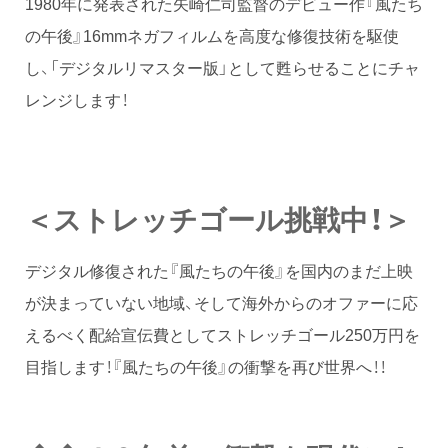
1980年に発表された矢崎仁司監督のデビュー作『風たち
の午後』16mmネガフィルムを高度な修復技術を駆使
し、「デジタルリマスター版」として甦らせることにチャ
レンジします！
＜ストレッチゴール挑戦中！＞
デジタル修復された『風たちの午後』を国内のまだ上映
が決まっていない地域、そして海外からのオファーに応
えるべく配給宣伝費としてストレッチゴール250万円を
目指します！『風たちの午後』の衝撃を再び世界へ！！