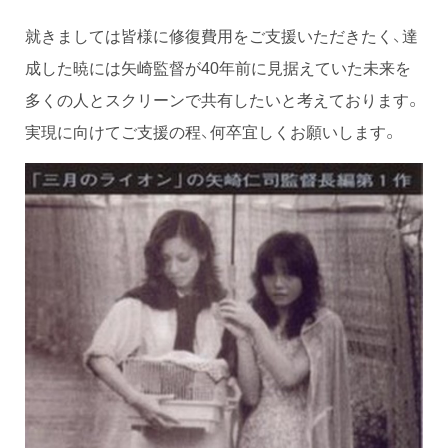
就きましては皆様に修復費用をご支援いただきたく、達
成した暁には矢崎監督が40年前に見据えていた未来を
多くの人とスクリーンで共有したいと考えております。
実現に向けてご支援の程、何卒宜しくお願いします。