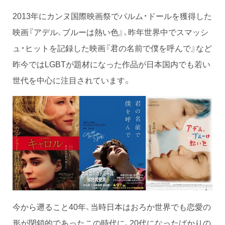
2013年にカンヌ国際映画祭でパルム・ドールを獲得した
映画『アデル、ブルーは熱い色』、昨年世界中でスマッシ
ュ・ヒットを記録した映画『君の名前で僕を呼んで』など
昨今ではLGBTが題材になった作品が日本国内でも若い
世代を中心に注目されています。
今から遡ること40年、当時日本はおろか世界でも恋愛の
形が閉鎖的であったこの時代に、20代になったばかりの