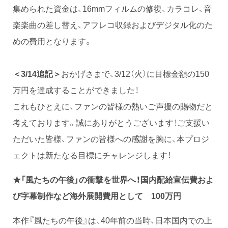
集められた資金は、16mmフィルムの修復、カラコレ、音
楽楽曲の差し替え、アフレコ収録およびデジタル化のた
めの費用となります。
＜3/14追記＞
おかげさまで、3/12（火）に目標金額の150
万円を達成することができました！
これもひとえに、ファンの皆様の熱いご声援の賜物だと
考えております。誠にありがとうございます！ご支援い
ただいた皆様、ファンの皆様への感謝を胸に、本プロジ
ェクトは新たなる目標にチャレンジします！
★「風たちの午後」の衝撃を世界へ！国内配給宣伝費およ
び字幕制作など海外展開費用として 100万円
本作『風たちの午後』は、40年前の当時、日本国内での上