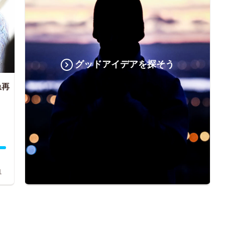
グッドアイデアを探そう
急再
1