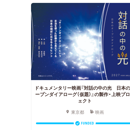
ドキュメンタリー映画『対話の中の光 日本
ープンダイアローグ（仮題）』の製作・上映プ
ェクト
東京都
映画
FUNDED