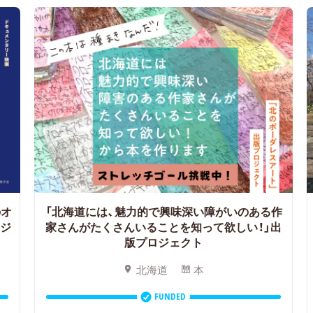
のオ
「北海道には、魅力的で興味深い障がいのある作
ロジ
家さんがたくさんいることを知って欲しい！」出
版プロジェクト
北海道
本
FUNDED