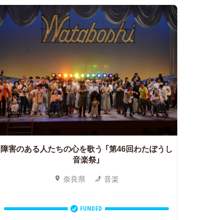
障害のある人たちの心を歌う
「第46回わたぼうし
音楽祭」
奈良県
音楽
FUNDED