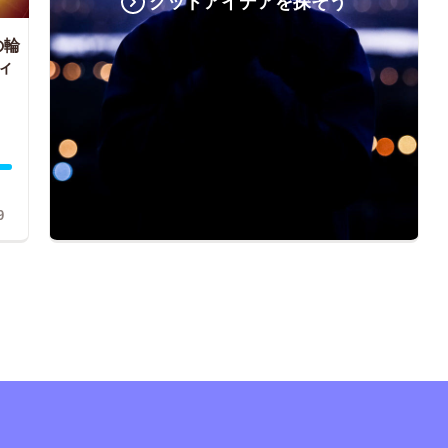
グッドアイデアを探そう
の輪
ィ
9