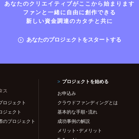
あなたのクリエイティブがここから始まります
ファンと一緒に自由に創作できる
新しい資金調達のカタチと共に
あなたのプロジェクトをスタートする
プロジェクトを始める
タス
お申込み
プロジェクト
クラウドファンディングとは
ロジェクト
基本的な手順・流れ
際のプロジェクト
成功事例の解説
メリット・デメリット