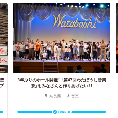
型
3年ぶりのホール開催！
「第47回わたぼうし音楽
プ
祭」をみなさんと作りあげたい！！
奈良県
音楽
FUNDED