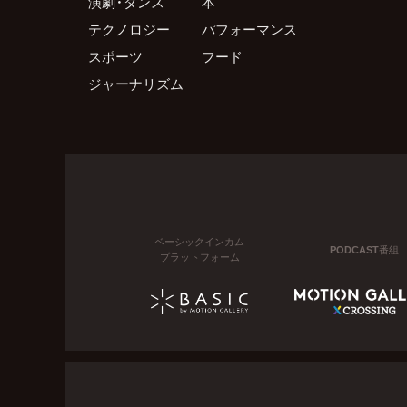
演劇・ダンス
本
テクノロジー
パフォーマンス
スポーツ
フード
ジャーナリズム
ベーシックインカム
PODCAST番組
プラットフォーム