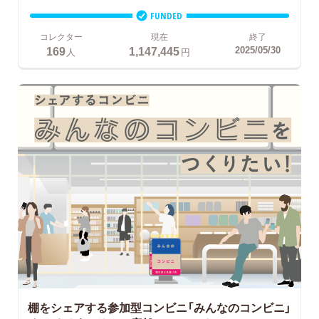
FUNDED
コレクター
現在
終了
169
1,147,445
2025/05/30
人
円
棚をシェアする参加型コンビニ「みんなのコンビニ」