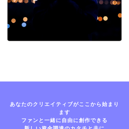
あなたのクリエイティブがここから始まり
ます
ファンと一緒に自由に創作できる
新しい資金調達のカタチと共に