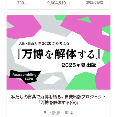
330
9,604,510
2026/03/02
人
円
私たちの言葉で万博を語る。自費出版プロジェクト
『万博を解体する(仮)』
大阪府
本