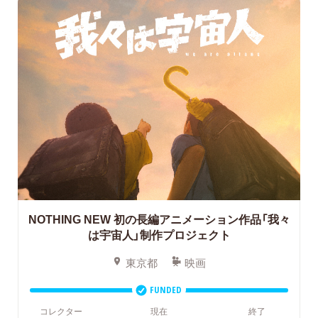
NOTHING NEW 初の長編アニメーション作品「我々
は宇宙人」制作プロジェクト
東京都
映画
FUNDED
コレクター
現在
終了