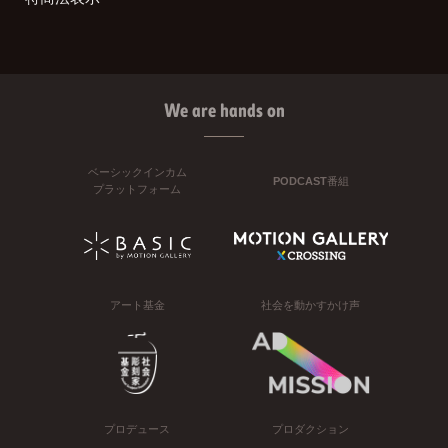
We are hands on
ベーシックインカム
PODCAST番組
プラットフォーム
アート基金
社会を動かすかけ声
プロデュース
プロダクション