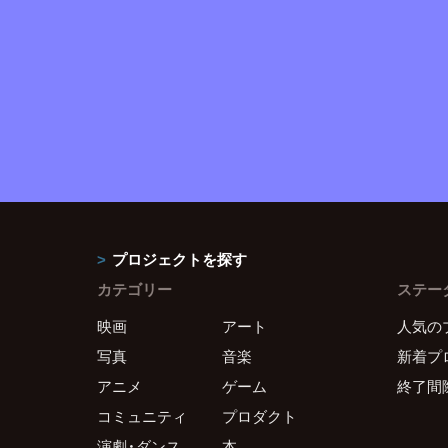
プロジェクトを探す
カテゴリー
ステー
映画
アート
人気の
写真
音楽
新着プ
アニメ
ゲーム
終了間
コミュニティ
プロダクト
演劇・ダンス
本