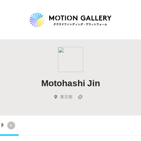
Highlight
人気のプロジェクト
新着プロジェクト
終了間近のプロジェ
Motohashi Jin
Feature
タグから探す
キュレーターから探す
特集から探す
東京都
Legendary
クト
0
最新達成プロジェクト
調達額が大きいプロジェクト