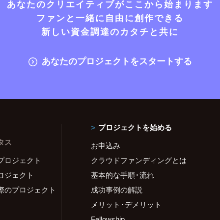
あなたのクリエイティブがここから始まります
ファンと一緒に自由に創作できる
新しい資金調達のカタチと共に
あなたのプロジェクトをスタートする
プロジェクトを始める
タス
お申込み
プロジェクト
クラウドファンディングとは
ロジェクト
基本的な手順・流れ
際のプロジェクト
成功事例の解説
メリット・デメリット
Fellowship