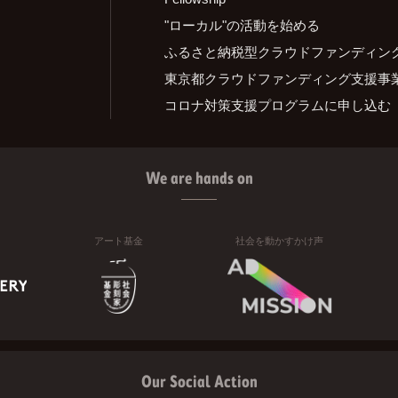
"ローカル"の活動を始める
ふるさと納税型クラウドファンディン
東京都クラウドファンディング支援事
コロナ対策支援プログラムに申し込む
We are hands on
アート基金
社会を動かすかけ声
Our Social Action