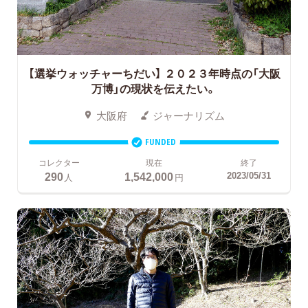
【選挙ウォッチャーちだい】 ２０２３年時点の「大阪
万博」の現状を伝えたい。
大阪府
ジャーナリズム
FUNDED
コレクター
現在
終了
290
1,542,000
2023/05/31
人
円