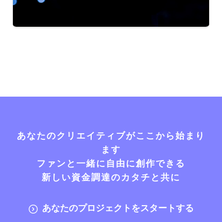
あなたのクリエイティブがここから始まり
ます
ファンと一緒に自由に創作できる
新しい資金調達のカタチと共に
あなたのプロジェクトをスタートする