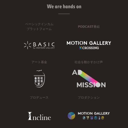
We are hands on
ベーシックインカム
PODCAST番組
プラットフォーム
アート基金
社会を動かすかけ声
プロデュース
プロダクション