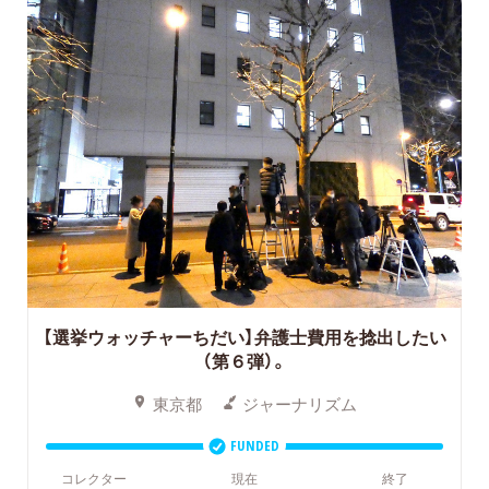
【選挙ウォッチャーちだい】弁護士費用を捻出したい
（第６弾）。
東京都
ジャーナリズム
FUNDED
コレクター
現在
終了