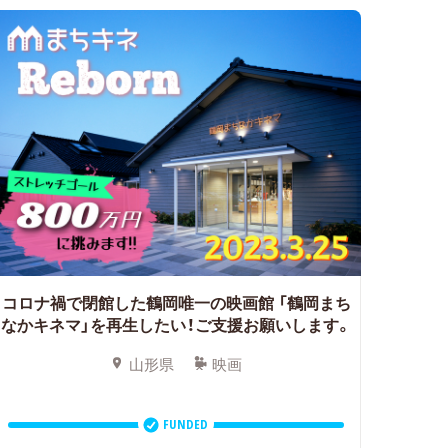
コロナ禍で閉館した鶴岡唯一の映画館
「鶴岡まち
なかキネマ」を再生したい！ご支援お願いします。
山形県
映画
FUNDED