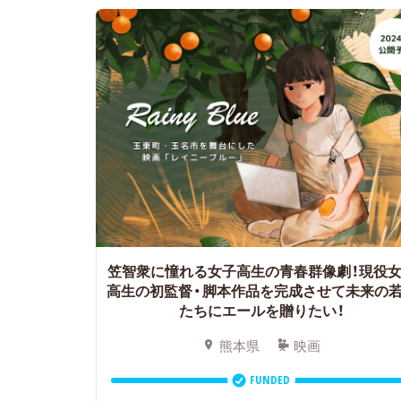
笠智衆に憧れる女子高生の青春群像劇！現役
高生の初監督・脚本作品を完成させて未来の
たちにエールを贈りたい！
熊本県
映画
FUNDED