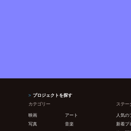
プロジェクトを探す
カテゴリー
ステー
映画
アート
人気の
写真
音楽
新着プ