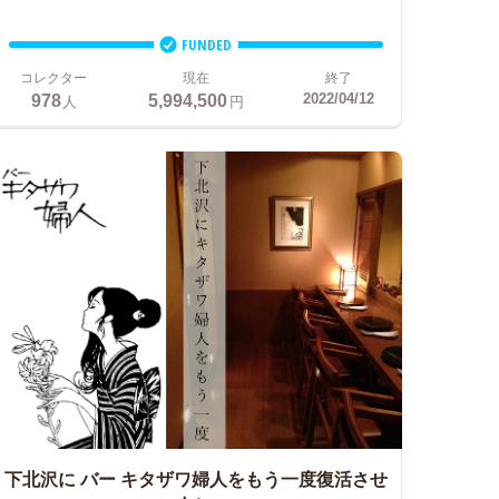
FUNDED
コレクター
現在
終了
978
5,994,500
2022/04/12
人
円
下北沢に
バー キタザワ婦人をもう一度復活させ