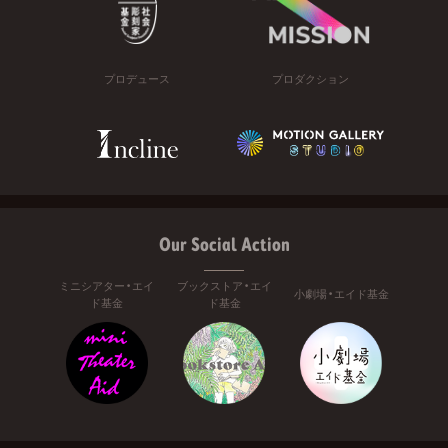
プロデュース
プロダクション
Our Social Action
ミニシアター・エイ
ブックストア・エイ
小劇場・エイド基金
ド基金
ド基金