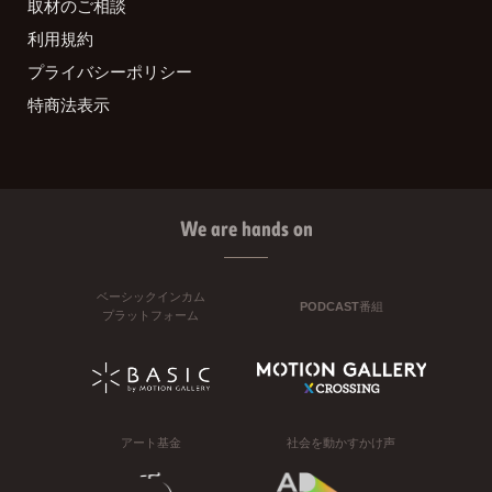
取材のご相談
利用規約
プライバシーポリシー
特商法表示
We are hands on
ベーシックインカム
PODCAST番組
プラットフォーム
アート基金
社会を動かすかけ声