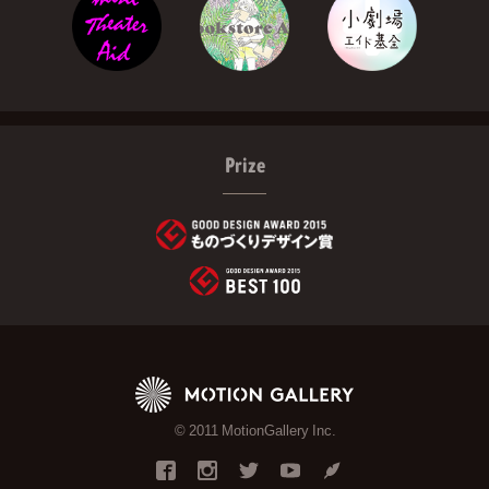
Prize
© 2011 MotionGallery Inc.