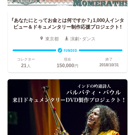
「あなたにとってお金とは何ですか？」1,000人インタ
ビュー＆ドキュメンタリー制作応援プロジェクト！
東京都
演劇・ダンス
FUNDED
コレクター
現在
終了
21
150,000
2018/10/31
人
円