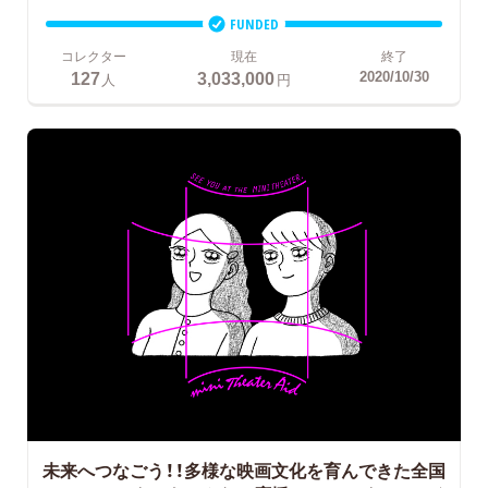
FUNDED
コレクター
現在
終了
127
3,033,000
2020/10/30
人
円
未来へつなごう！！多様な映画文化を育んできた全国