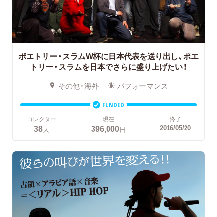
ポエトリー・スラムW杯に日本代表を送り出し、ポエ
トリー・スラムを日本でさらに盛り上げたい！
その他・海外
パフォーマンス
FUNDED
コレクター
現在
終了
38
396,000
2016/05/20
人
円