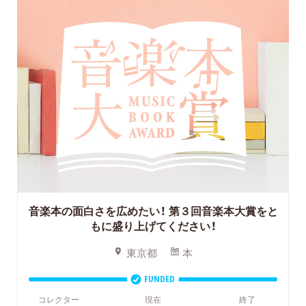
音楽本の面白さを広めたい！
第３回音楽本大賞をと
もに盛り上げてください！
東京都
本
FUNDED
コレクター
現在
終了