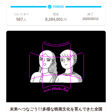
FUNDED
コレクター
現在
終了
567
8,284,001
2020/06/12
人
円
未来へつなごう！！多様な映画文化を育んできた全国