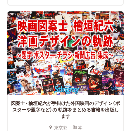
図案士・檜垣紀六が手掛けた外国映画のデザイン（ポ
スターや題字など）の
軌跡をまとめる書籍を出版し
ます
東京都
本