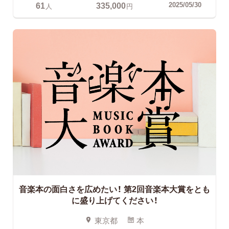
61
335,000
2025/05/30
人
円
音楽本の面白さを広めたい！
第2回音楽本大賞をとも
に盛り上げてください！
東京都
本