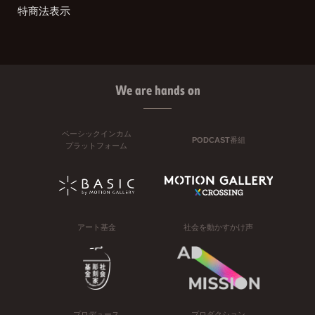
特商法表示
We are hands on
ベーシックインカム
PODCAST番組
プラットフォーム
アート基金
社会を動かすかけ声
プロデュース
プロダクション