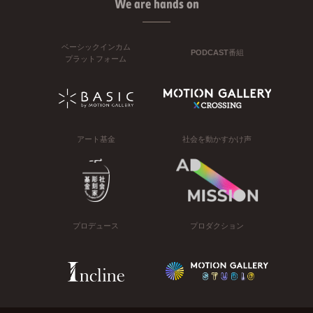
We are hands on
ベーシックインカム
PODCAST番組
プラットフォーム
アート基金
社会を動かすかけ声
プロデュース
プロダクション