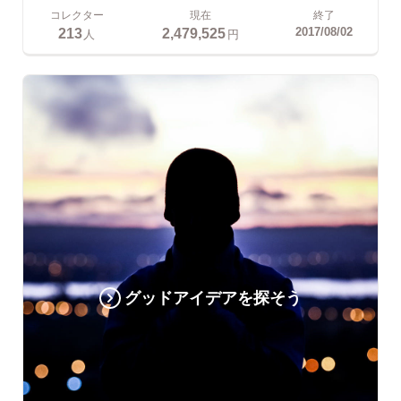
コレクター
現在
終了
213
2,479,525
2017/08/02
人
円
グッドアイデアを探そう