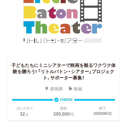
子どもたちにミニシアターで映画を観るワクワク体
験を贈ろう!
「リトルバトン・シアター」プロジェク
ト、サポーター募集！
群馬県
映画
FUNDED
コレクター
現在
終了
32
205,000
2020/08/31
人
円