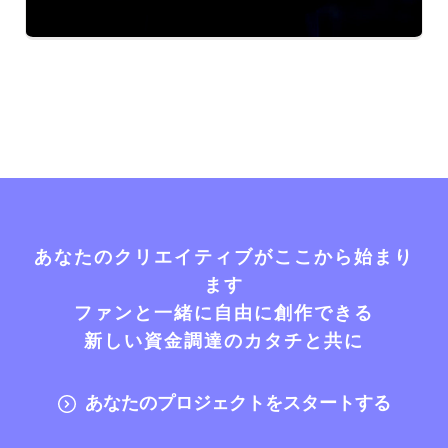
あなたのクリエイティブがここから始まり
ます
ファンと一緒に自由に創作できる
新しい資金調達のカタチと共に
あなたのプロジェクトをスタートする