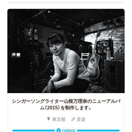
シンガーソングライター山根万理奈のニューアルバ
ム（2015）を制作します。
東京都
音楽
FUNDED