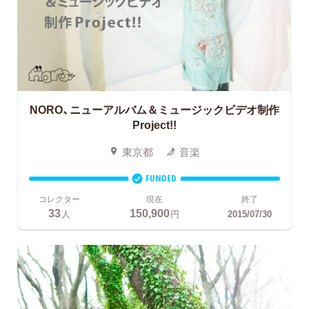
NORO、ニューアルバム＆ミュージックビデオ制作
Project!!
東京都
音楽
FUNDED
コレクター
現在
終了
33
150,900
人
円
2015/07/30