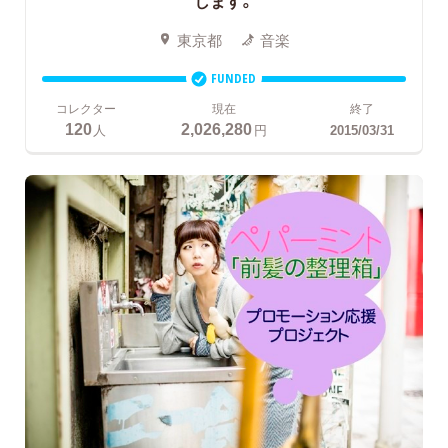
東京都
音楽
FUNDED
コレクター
現在
終了
120
2,026,280
人
円
2015/03/31