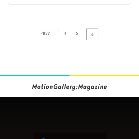
…
PREV
4
5
6