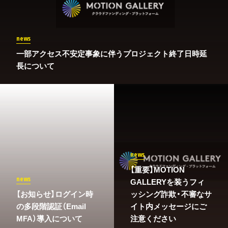
news
一部アクセス不安定事象に伴うプロジェクト終了日時延
長について
news
【重要】MOTION
news
GALLERYを装うフィ
​【お知らせ】ログイン時
ッシング詐欺・不審なサ
の多段階認証（Email
イト内メッセージにご
MFA）導入について
注意ください