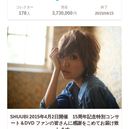
コレクター
現在
終了
178
3,730,000
人
円
2015/04/15
SHUUBI 2015年4月2日開催 15周年記念特別コンサ
ート＆DVD ファンの皆さんに感謝をこめてお届け致
します。