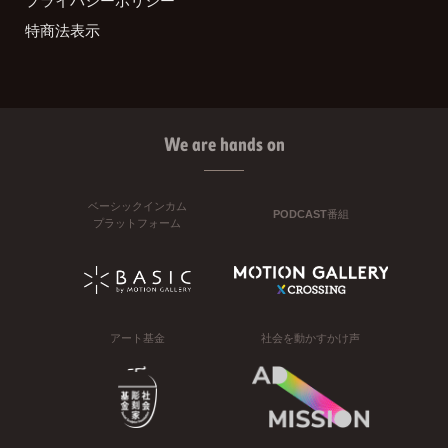
プライバシーポリシー
特商法表示
We are hands on
ベーシックインカム
PODCAST番組
プラットフォーム
アート基金
社会を動かすかけ声