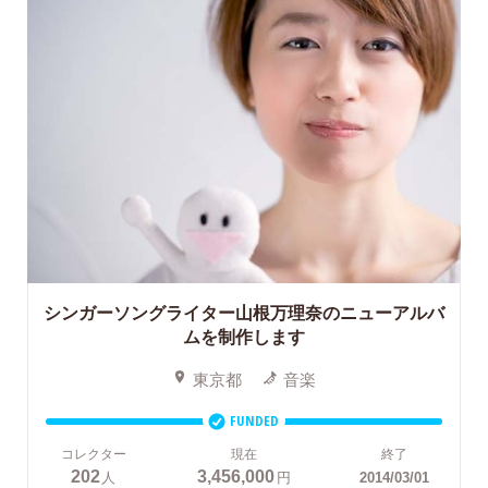
シンガーソングライター山根万理奈のニューアルバ
ムを制作します
東京都
音楽
FUNDED
コレクター
現在
終了
202
3,456,000
人
円
2014/03/01