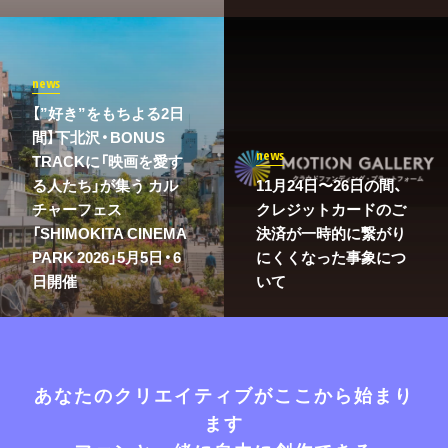
news
【”好き”をもちよる2日
間】下北沢・BONUS
news
TRACKに「映画を愛す
る人たち」が集う カル
11月24日〜26日の間、
チャーフェス
クレジットカードのご
「SHIMOKITA CINEMA
決済が一時的に繋がり
PARK 2026」5月5日・6
にくくなった事象につ
日開催
いて
あなたのクリエイティブがここから始まり
ます