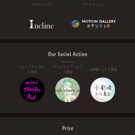
プロデュース
プロダクション
Our Social Action
ミニシアター・エイ
ブックストア・エイ
小劇場・エイド基金
ド基金
ド基金
Prize