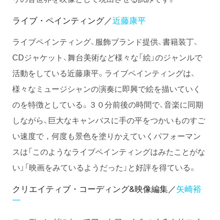
ライブ・ペインティング／
近藤康平
ライブペインティング、服飾ブランド提供、書籍装丁、
CDジャケット、舞台美術など様々な「絵」のジャンルで
活動をしている近藤康平。ライブペインティングは、
様々なミュージシャンの演奏に即興で絵を描いていく
のを特徴としている。３０分前後の時間で、音楽に同期
しながら、巨大なキャンバスに手の平をつかいものすご
い速度で，何度も景色を塗りかえていくパフォーマン
スは「このようなライブペインティングはみたことがな
い」「映画をみているようだった」と好評を得ている。
クリエイティブ・コーディング&映像編集／
矢崎裕
一