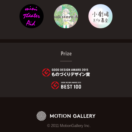
Prize
© 2011 MotionGallery Inc.