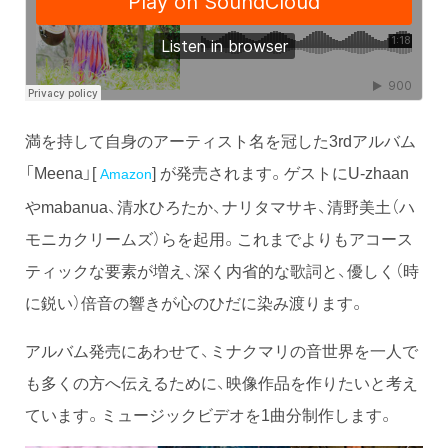
満を持して自身のアーティスト名を冠した3rdアルバム
「Meena」[
] が発売されます。ゲストにU-zhaan
Amazon
やmabanua、清水ひろたか、ナリタマサキ、清野美土（ハ
モニカクリームズ）らを起用。これまでよりもアコース
ティックな要素が増え、深く内省的な歌詞と、優しく（時
に鋭い）倍音の響きが心のひだに染み渡ります。
アルバム発売にあわせて、ミナクマリの音世界を一人で
も多くの方へ伝えるために、映像作品を作りたいと考え
ています。ミュージックビデオを1曲分制作します。