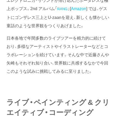
エレクトロニカ・サウンドが溶け込んだボーダレスな極
上ポップス。2nd アルバム「
」[
Amazon
] では、ゲス
RANG
トにゴンザレス三上とU-zaanを迎え、新しくも懐かしい
童話のような世界観をつくりあげました。
日本各地で年間多数のライブツアーを精力的に続けて
おり、多様なアーティストやイラストレーターなどとコ
ラボレーションを続けています。そんな中で近藤さんや
矢崎もそれぞれ知り合い、世界観に共感するなかで今回
このような試みに挑戦してみるに至りました。
ライブ・ペインティング & クリ
エイティブ・コーディング