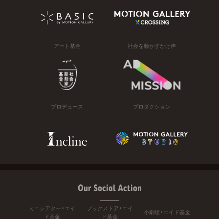
アート基金
社会を動かすかけ声
プロデュース
プロダクション
Our Social Action
ミニシアター・エイ
ブックストア・エイ
小劇場・エイド基金
ド基金
ド基金