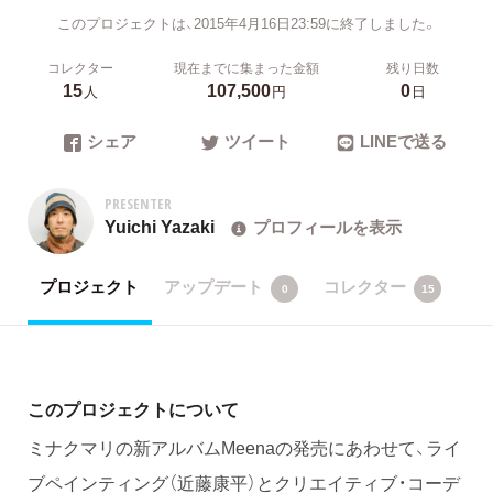
このプロジェクトは、2015年4月16日23:59に終了しました。
コレクター
現在までに集まった金額
残り日数
15
107,500
0
人
円
日
シェア
ツイート
LINEで送る
PRESENTER
Yuichi Yazaki
プロフィールを表示
プロジェクト
アップデート
コレクター
0
15
このプロジェクトについて
ミナクマリの新アルバムMeenaの発売にあわせて、ライ
ブペインティング（近藤康平）とクリエイティブ・コーデ