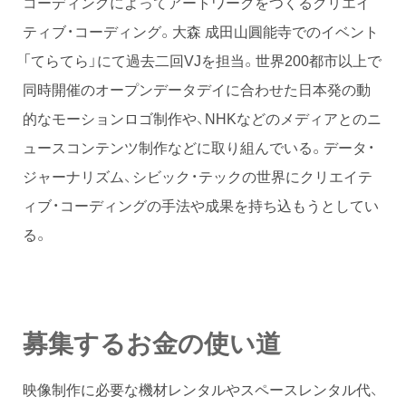
コーディングによってアートワークをつくるクリエイ
ティブ・コーディング。大森 成田山圓能寺でのイベント
「てらてら」にて過去二回VJを担当。世界200都市以上で
同時開催のオープンデータデイに合わせた日本発の動
的なモーションロゴ制作や、NHKなどのメディアとのニ
ュースコンテンツ制作などに取り組んでいる。データ・
ジャーナリズム、シビック・テックの世界にクリエイテ
ィブ・コーディングの手法や成果を持ち込もうとしてい
る。
募集するお金の使い道
映像制作に必要な機材レンタルやスペースレンタル代、