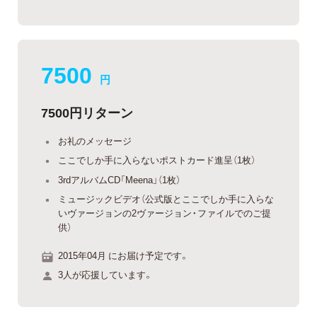
7500
円
7500円リターン
お礼のメッセージ
ここでしか手に入らないポストカード進呈（1枚）
3rdアルバムCD「Meena」（1枚）
ミュージックビデオ（公式版とここでしか手に入らな
いヴァージョンの2ヴァージョン・ファイルでのご提
供）
2015年04月 にお届け予定です。
3人が応援しています。